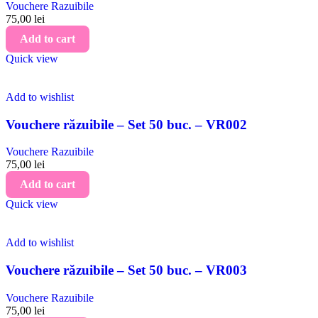
Vouchere Razuibile
75,00
lei
Add to cart
Quick view
Add to wishlist
Vouchere răzuibile – Set 50 buc. – VR002
Vouchere Razuibile
75,00
lei
Add to cart
Quick view
Add to wishlist
Vouchere răzuibile – Set 50 buc. – VR003
Vouchere Razuibile
75,00
lei