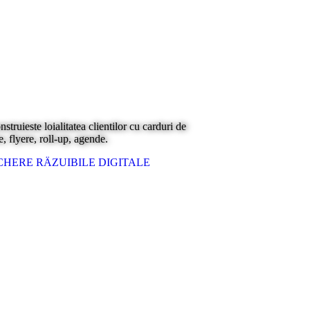
ruieste loialitatea clientilor cu carduri de
e, flyere, roll-up, agende.
HERE RÄZUIBILE DIGITALE