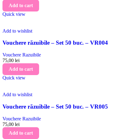
Add to cart
Quick view
Add to wishlist
Vouchere răzuibile – Set 50 buc. – VR004
Vouchere Razuibile
75,00
lei
Add to cart
Quick view
Add to wishlist
Vouchere răzuibile – Set 50 buc. – VR005
Vouchere Razuibile
75,00
lei
Add to cart