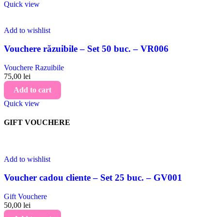
Quick view
Add to wishlist
Vouchere răzuibile – Set 50 buc. – VR006
Vouchere Razuibile
75,00
lei
Add to cart
Quick view
GIFT VOUCHERE
Add to wishlist
Voucher cadou cliente – Set 25 buc. – GV001
Gift Vouchere
50,00
lei