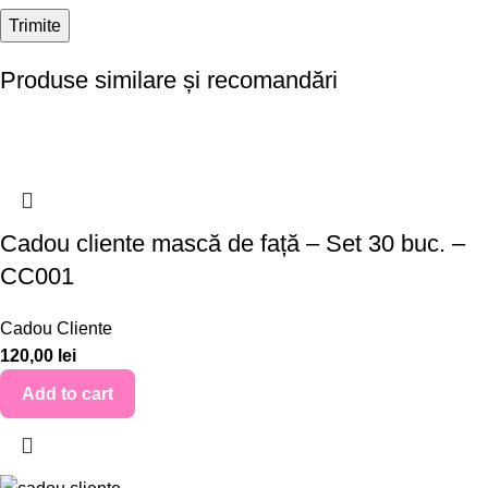
Produse similare și recomandări
Cadou cliente mască de față – Set 30 buc. –
CC001
Cadou Cliente
120,00
lei
Add to cart