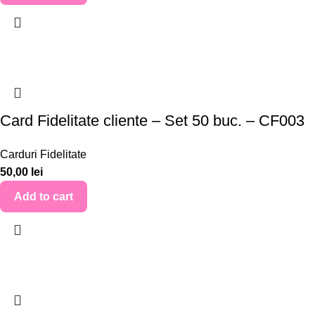
Card Fidelitate cliente – Set 50 buc. – CF003
Carduri Fidelitate
50,00
lei
Add to cart