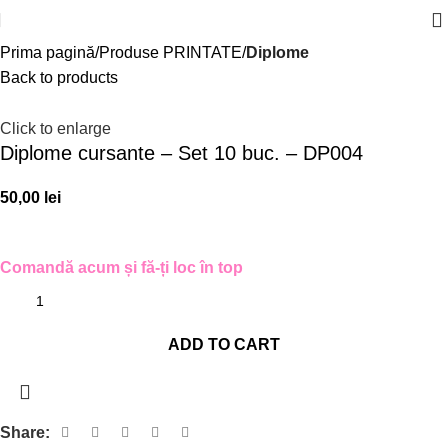
Prima pagină
Produse PRINTATE
Diplome
Back to products
Click to enlarge
Diplome cursante – Set 10 buc. – DP004
50,00
lei
Comandă acum și fă-ți loc în top
ADD TO CART
Share: