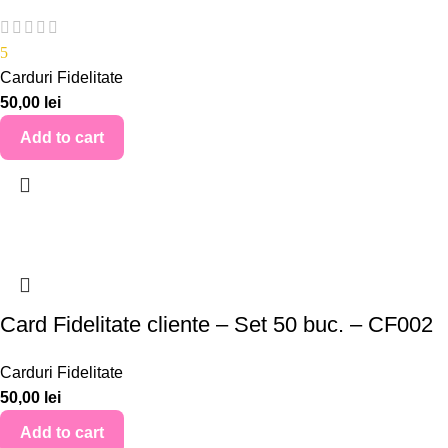
5
Carduri Fidelitate
50,00
lei
Add to cart
Card Fidelitate cliente – Set 50 buc. – CF002
Carduri Fidelitate
50,00
lei
Add to cart