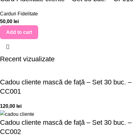
Carduri Fidelitate
50,00
lei
Add to cart
Recent vizualizate
Cadou cliente mască de față – Set 30 buc. –
CC001
120,00
lei
Cadou cliente mască de față – Set 30 buc. –
CC002