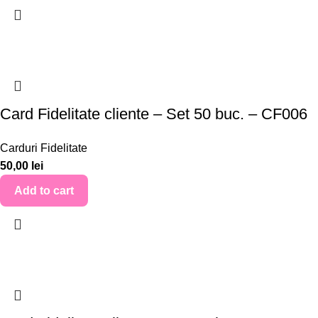
Card Fidelitate cliente – Set 50 buc. – CF006
Carduri Fidelitate
50,00
lei
Add to cart