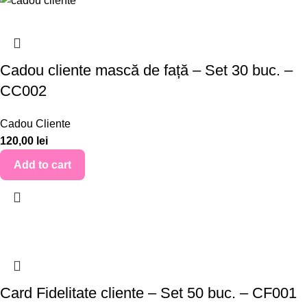
Cadou cliente mască de față – Set 30 buc. –
CC002
Cadou Cliente
120,00
lei
Add to cart
Card Fidelitate cliente – Set 50 buc. – CF001