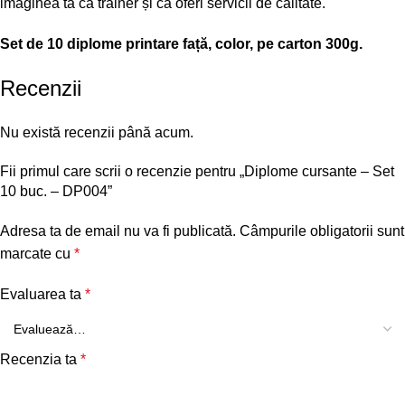
imaginea ta ca trainer și că oferi servicii de calitate.
Set de 10 diplome printare față, color, pe carton 300g.
Recenzii
Nu există recenzii până acum.
Fii primul care scrii o recenzie pentru „Diplome cursante – Set
10 buc. – DP004”
Adresa ta de email nu va fi publicată.
Câmpurile obligatorii sunt
marcate cu
*
Evaluarea ta
*
Recenzia ta
*