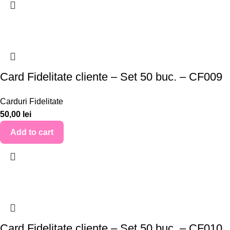
Card Fidelitate cliente – Set 50 buc. – CF009
Carduri Fidelitate
50,00
lei
Add to cart
Card Fidelitate cliente – Set 50 buc. – CF010