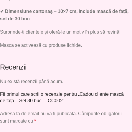
✔ Dimensiune cartonaș – 10×7 cm, include mască de față,
set de 30 buc.
Surprinde-ți clientele și oferă-le un motiv în plus să revină!
Masca se activează cu produse lichide.
Recenzii
Nu există recenzii până acum.
Fii primul care scrii o recenzie pentru „Cadou cliente mască
de față – Set 30 buc. – CC002”
Adresa ta de email nu va fi publicată.
Câmpurile obligatorii
sunt marcate cu
*