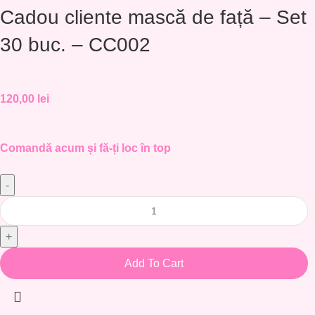
Cadou cliente mască de față – Set
30 buc. – CC002
120,00
lei
Comandă acum și fă-ți loc în top
Add To Cart