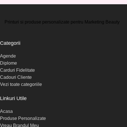
Printuri si produse personalizate pentru Marketing Beauty
Categorii
Agende
Diplome
Carduri Fidelitate
Cadouri Cliente
Vezi toate categoriile
Linkuri Utile
Acasa
Produse Personalizate
Vreau Brandul Meu