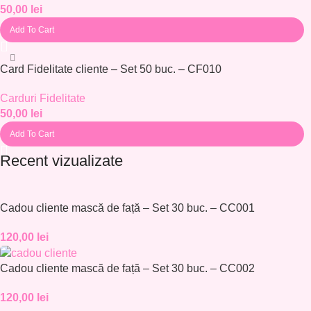
50,00
lei
Add To Cart
Card Fidelitate cliente – Set 50 buc. – CF010
Carduri Fidelitate
50,00
lei
Add To Cart
Recent vizualizate
Cadou cliente mască de față – Set 30 buc. – CC001
120,00
lei
Cadou cliente mască de față – Set 30 buc. – CC002
120,00
lei