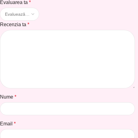
Evaluarea ta
*
Recenzia ta
*
Nume
*
Email
*