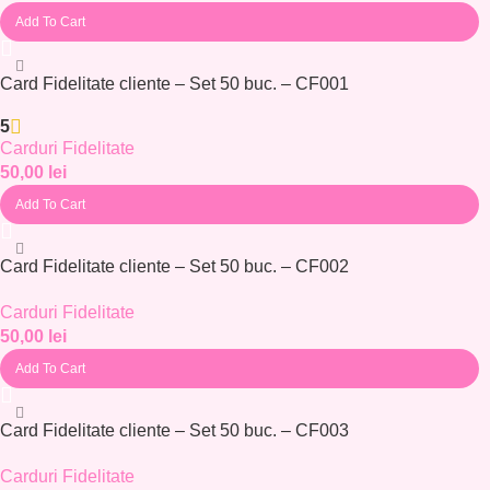
Add To Cart
Card Fidelitate cliente – Set 50 buc. – CF001
5
Carduri Fidelitate
50,00
lei
Add To Cart
Card Fidelitate cliente – Set 50 buc. – CF002
Carduri Fidelitate
50,00
lei
Add To Cart
Card Fidelitate cliente – Set 50 buc. – CF003
Carduri Fidelitate