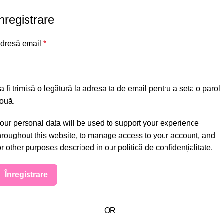
nregistrare
dresă email
*
a fi trimisă o legătură la adresa ta de email pentru a seta o paro
ouă.
our personal data will be used to support your experience
hroughout this website, to manage access to your account, and
or other purposes described in our
politică de confidențialitate
.
Înregistrare
OR