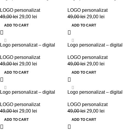
LOGO personalizat
LOGO personalizat
49,00
lei
29,00
lei
49,00
lei
29,00
lei
ADD TO CART
ADD TO CART
-41%
-41%
Logo personalizat – digital
Logo personalizat – digital
LOGO personalizat
LOGO personalizat
49,00
lei
29,00
lei
49,00
lei
29,00
lei
ADD TO CART
ADD TO CART
-41%
-41%
Logo personalizat – digital
Logo personalizat – digital
LOGO personalizat
LOGO personalizat
49,00
lei
29,00
lei
49,00
lei
29,00
lei
ADD TO CART
ADD TO CART