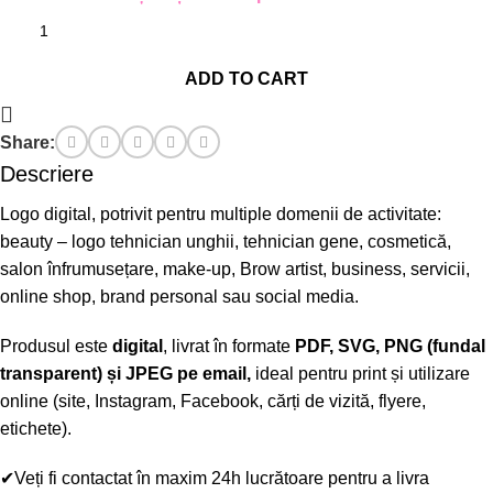
ADD TO CART
Share:
Descriere
Logo digital, potrivit pentru multiple domenii de activitate:
beauty – logo tehnician unghii, tehnician gene, cosmetică,
salon înfrumusețare, make-up, Brow artist, business, servicii,
online shop, brand personal sau social media.
Produsul este
digital
, livrat în formate
PDF, SVG, PNG (fundal
transparent) și JPEG pe email,
ideal pentru print și utilizare
online (site, Instagram, Facebook, cărți de vizită, flyere,
etichete).
✔Veți fi contactat în maxim 24h lucrătoare pentru a livra