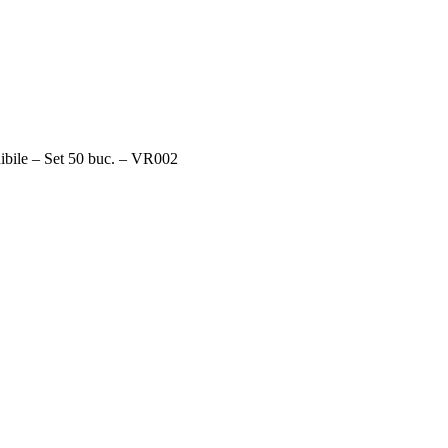
ibile – Set 50 buc. – VR002