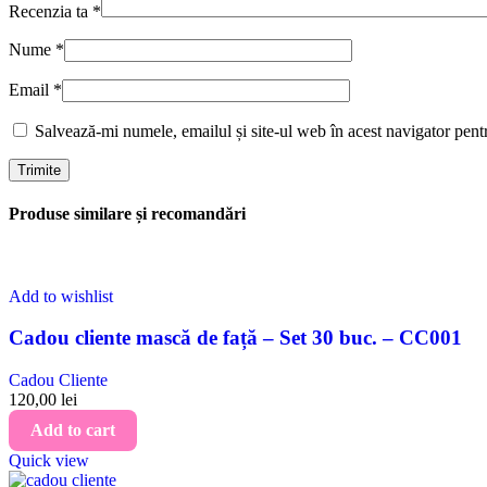
Recenzia ta
*
Nume
*
Email
*
Salvează-mi numele, emailul și site-ul web în acest navigator pent
Produse similare și recomandări
Add to wishlist
Cadou cliente mască de față – Set 30 buc. – CC001
Cadou Cliente
120,00
lei
Add to cart
Quick view