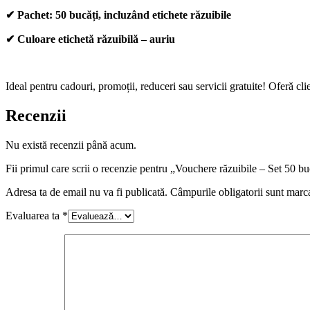
✔
Pachet:
50 bucăți, incluzând etichete răzuibile
✔ Culoare etichetă răzuibilă – auriu
Ideal pentru
cadouri, promoții, reduceri sau servicii gratuite
! Oferă cli
Recenzii
Nu există recenzii până acum.
Fii primul care scrii o recenzie pentru „Vouchere răzuibile – Set 50 
Adresa ta de email nu va fi publicată.
Câmpurile obligatorii sunt marc
Evaluarea ta
*