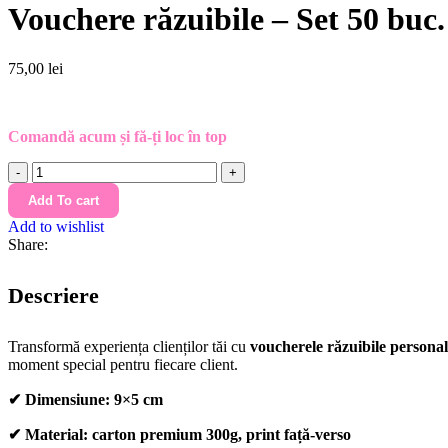
Vouchere răzuibile – Set 50 buc
75,00
lei
Comandă acum și fă-ți loc în top
Add To cart
Add to wishlist
Share:
Descriere
Transformă experiența clienților tăi cu
voucherele răzuibile personal
moment special pentru fiecare client.
✔
Dimensiune:
9×5 cm
✔
Material:
carton premium 300g, print față-verso