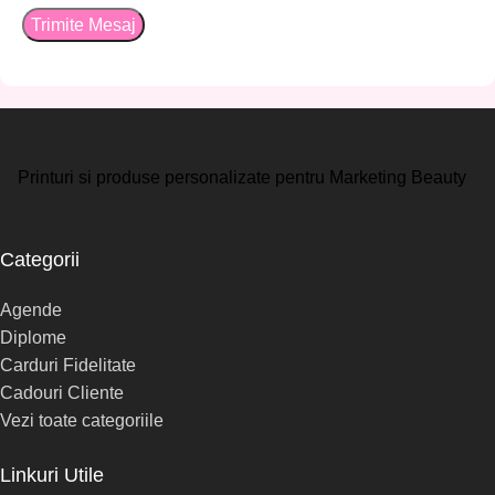
Printuri si produse personalizate pentru Marketing Beauty
Categorii
Agende
Diplome
Carduri Fidelitate
Cadouri Cliente
Vezi toate categoriile
Linkuri Utile