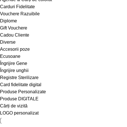
Carduri Fidelitate
Vouchere Razuibile
Diplome
Gift Vouchere
Cadou Cliente
Diverse
Accesorii poze
Ecusoane
Îngrijire Gene
Îngrijire unghii
Registre Sterilizare
Card fidelitate digital
Produse Personalizate
Produse DIGITALE
Cărți de vizită
LOGO personalizat