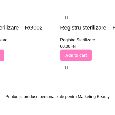
terilizare – RG002
Registru sterilizare 
izare
Registre Sterilizare
60,00
lei
Add to cart
Printuri si produse personalizate pentru Marketing Beauty