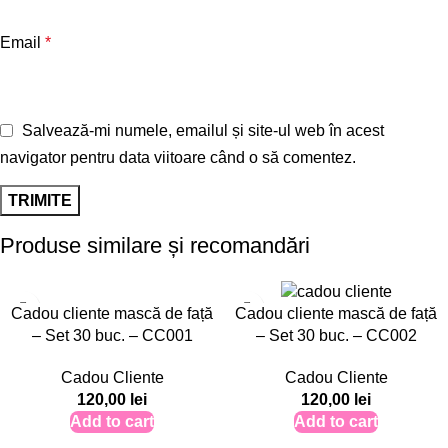
Email
*
Salvează-mi numele, emailul și site-ul web în acest
navigator pentru data viitoare când o să comentez.
Produse similare și recomandări
Cadou cliente mască de față
Cadou cliente mască de față
– Set 30 buc. – CC001
– Set 30 buc. – CC002
Cadou Cliente
Cadou Cliente
120,00
lei
120,00
lei
Add to cart
Add to cart