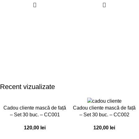
Recent vizualizate
Cadou cliente mască de față
Cadou cliente mască de față
– Set 30 buc. – CC001
– Set 30 buc. – CC002
120,00
lei
120,00
lei