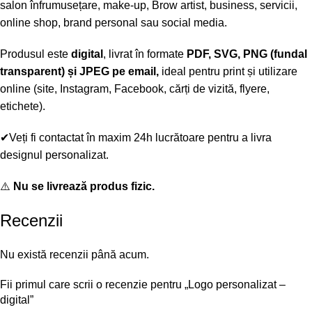
salon înfrumusețare, make-up, Brow artist, business, servicii,
online shop, brand personal sau social media.
Produsul este
digital
, livrat în formate
PDF, SVG, PNG (fundal
transparent) și JPEG pe email,
ideal pentru print și utilizare
online (site, Instagram, Facebook, cărți de vizită, flyere,
etichete).
✔Veți fi contactat în maxim 24h lucrătoare pentru a livra
designul personalizat.
⚠️
Nu se livrează produs fizic.
Recenzii
Nu există recenzii până acum.
Fii primul care scrii o recenzie pentru „Logo personalizat –
digital”