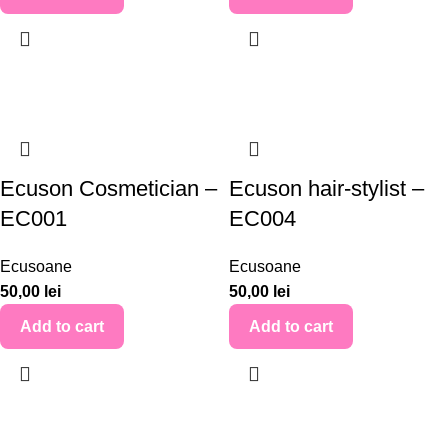
Ecuson Cosmetician –
Ecuson hair-stylist –
EC001
EC004
Ecusoane
Ecusoane
50,00
lei
50,00
lei
Add to cart
Add to cart