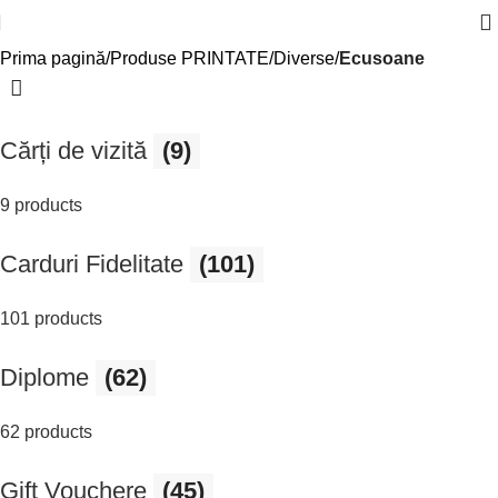
Prima pagină
Produse PRINTATE
Diverse
Ecusoane
Cărți de vizită
(9)
9 products
Carduri Fidelitate
(101)
101 products
Diplome
(62)
62 products
Gift Vouchere
(45)