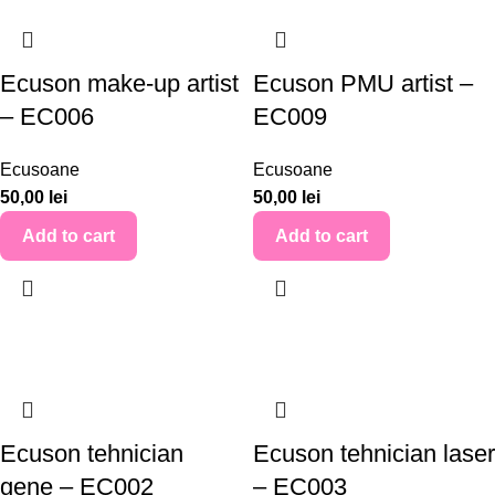
Ecuson make-up artist
Ecuson PMU artist –
– EC006
EC009
Ecusoane
Ecusoane
50,00
lei
50,00
lei
Add to cart
Add to cart
Ecuson tehnician
Ecuson tehnician laser
gene – EC002
– EC003