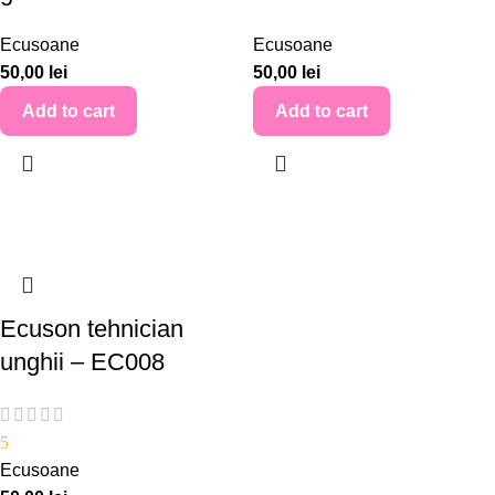
Ecusoane
Ecusoane
50,00
lei
50,00
lei
Add to cart
Add to cart
Ecuson tehnician
unghii – EC008
5
Ecusoane