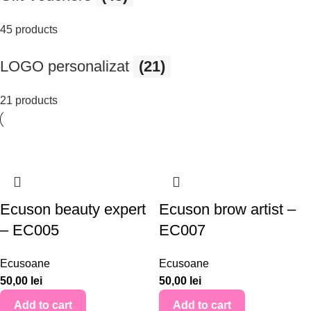
45 products
LOGO personalizat
(21)
21 products
Ecuson beauty expert
Ecuson brow artist –
– EC005
EC007
Ecusoane
Ecusoane
50,00
lei
50,00
lei
Add to cart
Add to cart