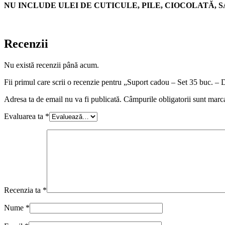
NU INCLUDE ULEI DE CUTICULE, PILE, CIOCOLATĂ, 
Recenzii
Nu există recenzii până acum.
Fii primul care scrii o recenzie pentru „Suport cadou – Set 35 b
Adresa ta de email nu va fi publicată.
Câmpurile obligatorii sunt marc
Evaluarea ta
*
Recenzia ta
*
Nume
*