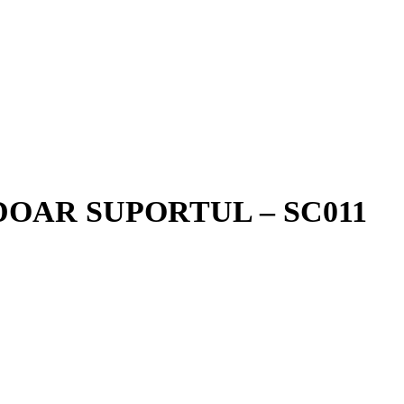
. – DOAR SUPORTUL – SC011