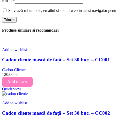
Email
*
Salvează-mi numele, emailul și site-ul web în acest navigator pent
Produse similare și recomandări
Add to wishlist
Cadou cliente mască de față – Set 30 buc. – CC001
Cadou Cliente
120,00
lei
Add to cart
Quick view
Add to wishlist
Cadou cliente mască de față – Set 30 buc. – CC002