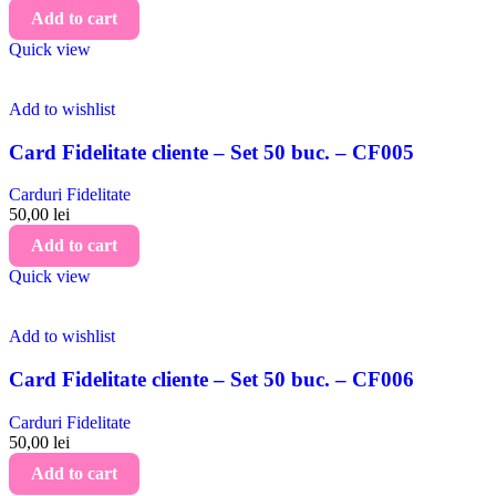
Add to cart
Quick view
Add to wishlist
Card Fidelitate cliente – Set 50 buc. – CF005
Carduri Fidelitate
50,00
lei
Add to cart
Quick view
Add to wishlist
Card Fidelitate cliente – Set 50 buc. – CF006
Carduri Fidelitate
50,00
lei
Add to cart