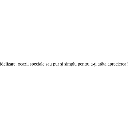
idelizare, ocazii speciale sau pur și simplu pentru a-ți arăta aprecierea!