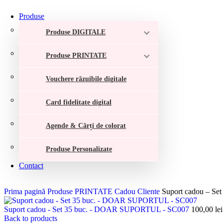
Produse
Produse DIGITALE
Produse PRINTATE
Vouchere răzuibile digitale
Card fidelitate digital
Agende & Cărți de colorat
Produse Personalizate
Contact
Prima pagină
Produse PRINTATE
Cadou Cliente
Suport cadou – S
Suport cadou - Set 35 buc. - DOAR SUPORTUL - SC007
100,00
lei
Back to products