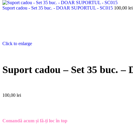
Suport cadou - Set 35 buc. - DOAR SUPORTUL - SC015
100,00
lei
Click to enlarge
Suport cadou – Set 35 buc
100,00
lei
Comandă acum și fă-ți loc în top