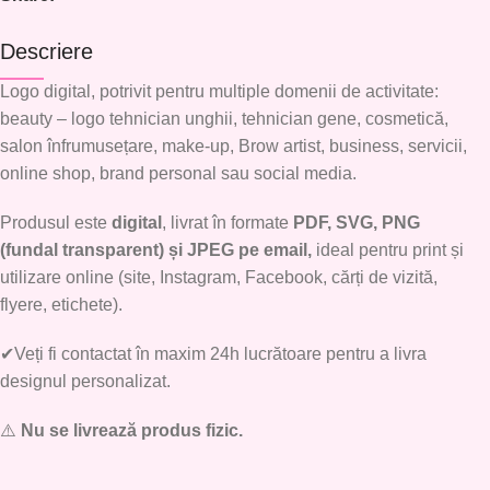
Descriere
Logo digital, potrivit pentru multiple domenii de activitate:
beauty – logo tehnician unghii, tehnician gene, cosmetică,
salon înfrumusețare, make-up, Brow artist, business, servicii,
online shop, brand personal sau social media.
Produsul este
digital
, livrat în formate
PDF, SVG, PNG
(fundal transparent) și JPEG pe email,
ideal pentru print și
utilizare online (site, Instagram, Facebook, cărți de vizită,
flyere, etichete).
✔Veți fi contactat în maxim 24h lucrătoare pentru a livra
designul personalizat.
⚠️
Nu se livrează produs fizic.