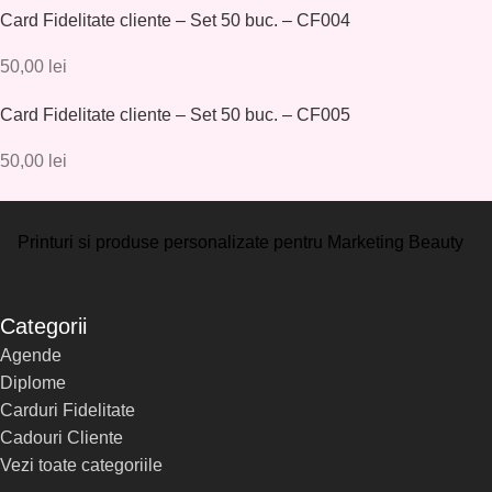
Card Fidelitate cliente – Set 50 buc. – CF004
50,00
lei
Card Fidelitate cliente – Set 50 buc. – CF005
50,00
lei
Printuri si produse personalizate pentru Marketing Beauty
Categorii
Agende
Diplome
Carduri Fidelitate
Cadouri Cliente
Vezi toate categoriile