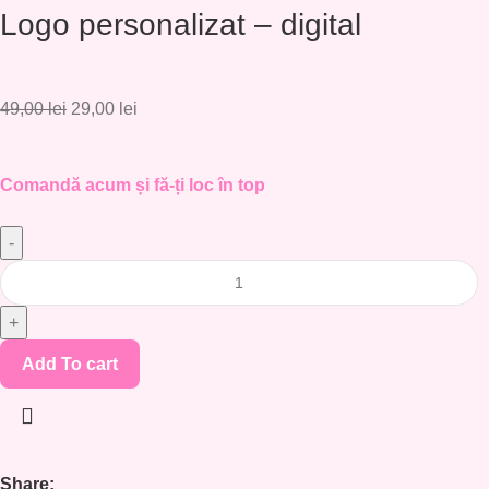
Logo personalizat – digital
49,00
lei
29,00
lei
Comandă acum și fă-ți loc în top
Add To cart
Share: