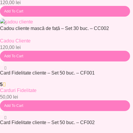
120,00
lei
Add To Cart
Cadou cliente mască de față – Set 30 buc. – CC002
Cadou Cliente
120,00
lei
Add To Cart
Card Fidelitate cliente – Set 50 buc. – CF001
5
Carduri Fidelitate
50,00
lei
Add To Cart
Card Fidelitate cliente – Set 50 buc. – CF002