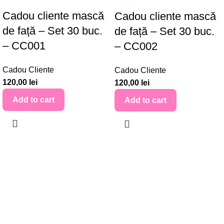
Cadou cliente mască
Cadou cliente mască
de față – Set 30 buc.
de față – Set 30 buc.
– CC001
– CC002
Cadou Cliente
Cadou Cliente
120,00
lei
120,00
lei
Add to cart
Add to cart