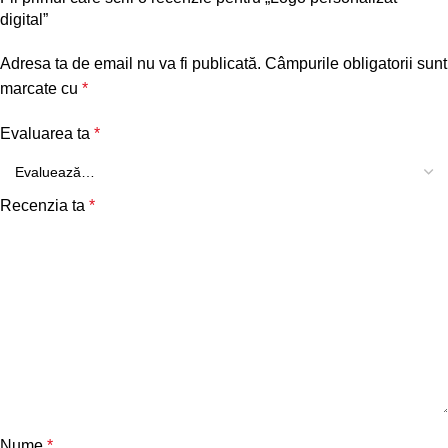
digital”
Adresa ta de email nu va fi publicată.
Câmpurile obligatorii sunt
marcate cu
*
Evaluarea ta
*
Recenzia ta
*
Nume
*