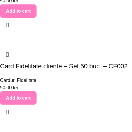
50,00
lei
Add to cart
Card Fidelitate cliente – Set 50 buc. – CF002
Carduri Fidelitate
50,00
lei
Add to cart