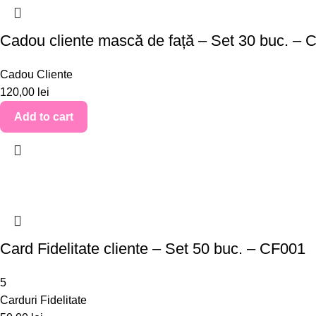
Cadou cliente mască de față – Set 30 buc. –
Cadou Cliente
120,00
lei
Add to cart
Card Fidelitate cliente – Set 50 buc. – CF001
5
Carduri Fidelitate