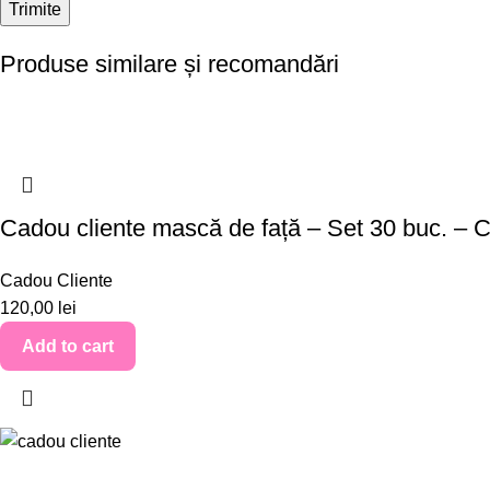
Produse similare și recomandări
Cadou cliente mască de față – Set 30 buc. –
Cadou Cliente
120,00
lei
Add to cart