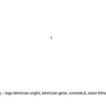
uty – logo tehnician unghii, tehnician gene, cosmetică, salon înfr