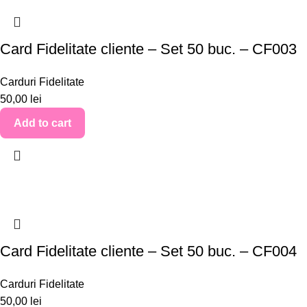
Card Fidelitate cliente – Set 50 buc. – CF003
Carduri Fidelitate
50,00
lei
Add to cart
Card Fidelitate cliente – Set 50 buc. – CF004
Carduri Fidelitate
50,00
lei