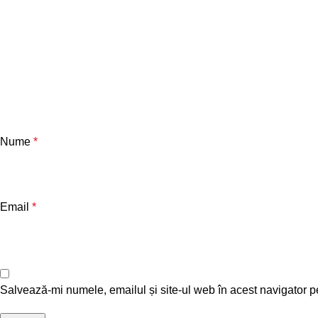
Nume
*
Email
*
Salvează-mi numele, emailul și site-ul web în acest navigator p