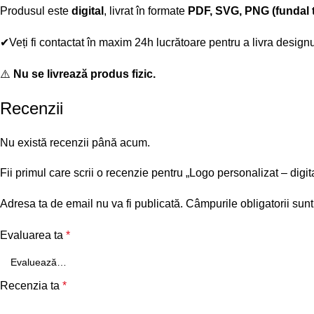
Produsul este
digital
, livrat în formate
PDF, SVG, PNG (fundal t
✔Veți fi contactat în maxim 24h lucrătoare pentru a livra designu
⚠️
Nu se livrează produs fizic.
Recenzii
Nu există recenzii până acum.
Fii primul care scrii o recenzie pentru „Logo personalizat – digit
Adresa ta de email nu va fi publicată.
Câmpurile obligatorii sun
Evaluarea ta
*
Recenzia ta
*