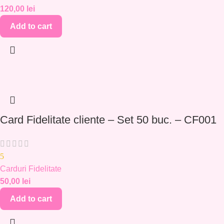
120,00
lei
Add to cart
Card Fidelitate cliente – Set 50 buc. – CF001
5
Carduri Fidelitate
50,00
lei
Add to cart