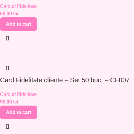
Carduri Fidelitate
50,00
lei
Add to cart
Card Fidelitate cliente – Set 50 buc. – CF007
Carduri Fidelitate
50,00
lei
Add to cart