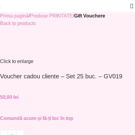
Prima pagină
Produse PRINTATE
Gift Vouchere
Back to products
Click to enlarge
Voucher cadou cliente – Set 25 buc. – GV019
50,00
lei
Comandă acum și fă-ți loc în top