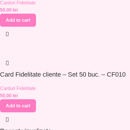
Carduri Fidelitate
50,00
lei
Add to cart
Card Fidelitate cliente – Set 50 buc. – CF010
Carduri Fidelitate
50,00
lei
Add to cart