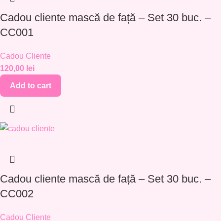
Cadou cliente mască de față – Set 30 buc. –
CC001
Cadou Cliente
120,00
lei
Add to cart
Cadou cliente mască de față – Set 30 buc. –
CC002
Cadou Cliente