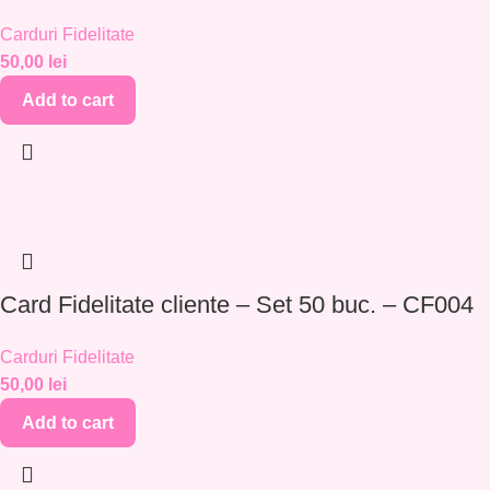
Carduri Fidelitate
50,00
lei
Add to cart
Card Fidelitate cliente – Set 50 buc. – CF004
Carduri Fidelitate
50,00
lei
Add to cart