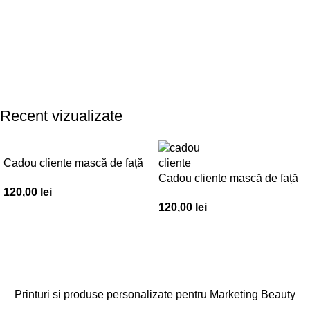
Recent vizualizate
Cadou cliente mască de față
– Set 30 buc. – CC001
Cadou cliente mască de față
120,00
lei
– Set 30 buc. – CC002
120,00
lei
Printuri si produse personalizate pentru Marketing Beauty