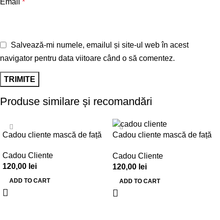
Email
*
Salvează-mi numele, emailul și site-ul web în acest
navigator pentru data viitoare când o să comentez.
Produse similare și recomandări
Cadou cliente mască de față
Cadou cliente mască de față
– Set 30 buc. – CC001
– Set 30 buc. – CC002
Cadou Cliente
Cadou Cliente
120,00
lei
120,00
lei
ADD TO CART
ADD TO CART