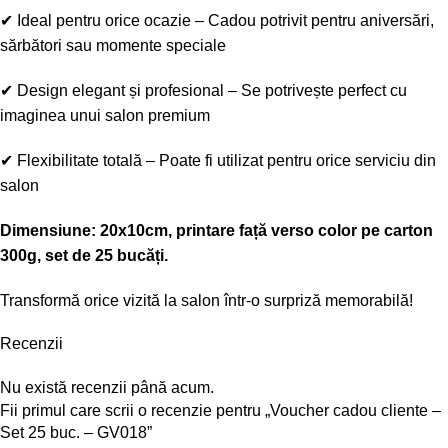
✔
Ideal pentru orice ocazie
– Cadou potrivit pentru aniversări,
sărbători sau momente speciale
✔
Design elegant și profesional
– Se potrivește perfect cu
imaginea unui salon premium
✔
Flexibilitate totală
– Poate fi utilizat pentru orice serviciu din
salon
Dimensiune: 20x10cm, printare față verso color pe carton
300g, set de 25 bucăți.
Transformă orice vizită la salon într-o surpriză memorabilă!
Recenzii
Nu există recenzii până acum.
Fii primul care scrii o recenzie pentru „Voucher cadou cliente –
Set 25 buc. – GV018”