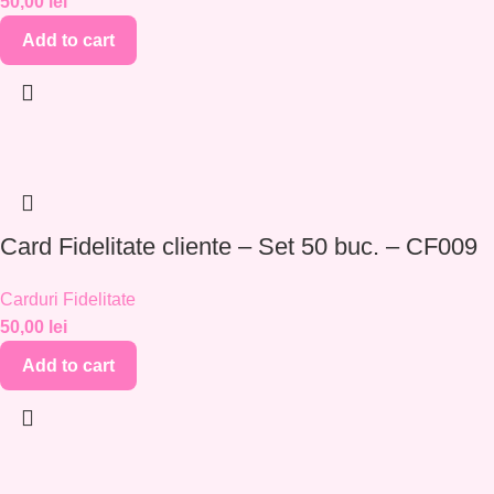
50,00
lei
Add to cart
Card Fidelitate cliente – Set 50 buc. – CF009
Carduri Fidelitate
50,00
lei
Add to cart