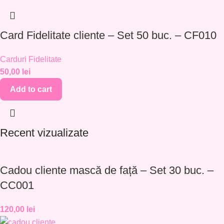
Card Fidelitate cliente – Set 50 buc. – CF010
Carduri Fidelitate
50,00
lei
Add to cart
Recent vizualizate
Cadou cliente mască de față – Set 30 buc. –
CC001
120,00
lei