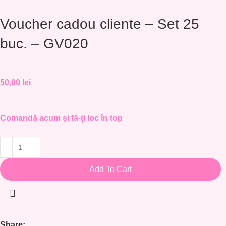
Voucher cadou cliente – Set 25
buc. – GV020
50,00
lei
Comandă acum și fă-ți loc în top
Add To Cart
Share: