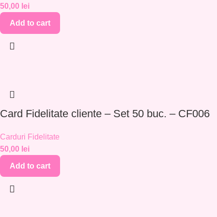
50,00
lei
Add to cart
Card Fidelitate cliente – Set 50 buc. – CF006
Carduri Fidelitate
50,00
lei
Add to cart