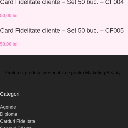
Card Fidelitate cliente – Set 50 buc. – CF004
50,00
lei
Card Fidelitate cliente – Set 50 buc. – CF005
50,00
lei
Printuri si produse personalizate pentru Marketing Beauty
Categorii
Agende
Diplome
Carduri Fidelitate