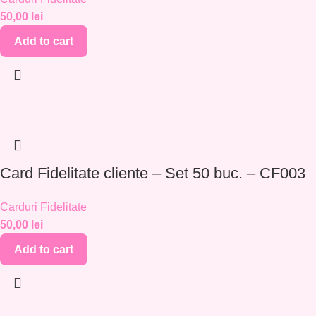
50,00
lei
Add to cart
Card Fidelitate cliente – Set 50 buc. – CF003
Carduri Fidelitate
50,00
lei
Add to cart