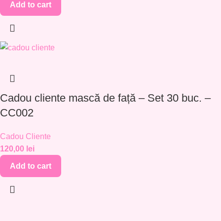
Add to cart
Cadou cliente mască de față – Set 30 buc. –
CC002
Cadou Cliente
120,00
lei
Add to cart