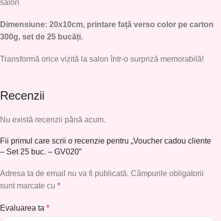
salon
Dimensiune: 20x10cm, printare față verso color pe carton
300g, set de 25 bucăți.
Transformă orice vizită la salon într-o surpriză memorabilă!
Recenzii
Nu există recenzii până acum.
Fii primul care scrii o recenzie pentru „Voucher cadou cliente
– Set 25 buc. – GV020”
Adresa ta de email nu va fi publicată.
Câmpurile obligatorii
sunt marcate cu
*
Evaluarea ta
*