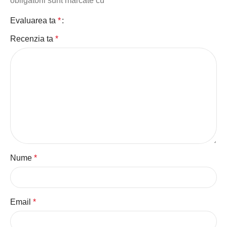
obligatorii sunt marcate cu
*
Evaluarea ta
*
Recenzia ta
*
Nume
*
Email
*