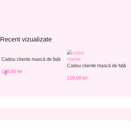
Recent vizualizate
Cadou cliente mască de față
– Set 30 buc. – CC001
Cadou cliente mască de față
120,00
lei
– Set 30 buc. – CC002
120,00
lei