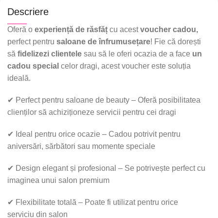
Descriere
Oferă o
experiență de răsfăț
cu acest
voucher cadou
,
perfect pentru
saloane de înfrumusețare
! Fie că dorești
să
fidelizezi clientele
sau să le oferi ocazia de a face
un
cadou special
celor dragi, acest voucher este soluția
ideală.
✔
Perfect pentru saloane de beauty
– Oferă posibilitatea
clienților să achiziționeze servicii pentru cei dragi
✔
Ideal pentru orice ocazie
– Cadou potrivit pentru
aniversări, sărbători sau momente speciale
✔
Design elegant și profesional
– Se potrivește perfect cu
imaginea unui salon premium
✔
Flexibilitate totală
– Poate fi utilizat pentru orice
serviciu din salon