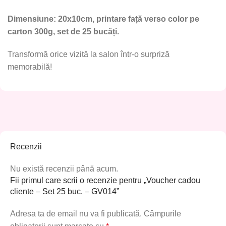
Dimensiune: 20x10cm, printare față verso color pe
carton 300g, set de 25 bucăți.
Transformă orice vizită la salon într-o surpriză
memorabilă!
Recenzii
Nu există recenzii până acum.
Fii primul care scrii o recenzie pentru „Voucher cadou
cliente – Set 25 buc. – GV014”
Adresa ta de email nu va fi publicată.
Câmpurile