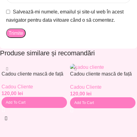
Salvează-mi numele, emailul și site-ul web în acest
navigator pentru data viitoare când o să comentez.
Produse similare și recomandări
Cadou cliente mască de față
Cadou cliente mască de față
– Set 30 buc. – CC001
– Set 30 buc. – CC002
Cadou Cliente
Cadou Cliente
120,00
lei
120,00
lei
Add To Cart
Add To Cart