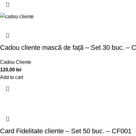
Cadou cliente mască de față – Set 30 buc. –
Cadou Cliente
120,00
lei
Add to cart
Card Fidelitate cliente – Set 50 buc. – CF001