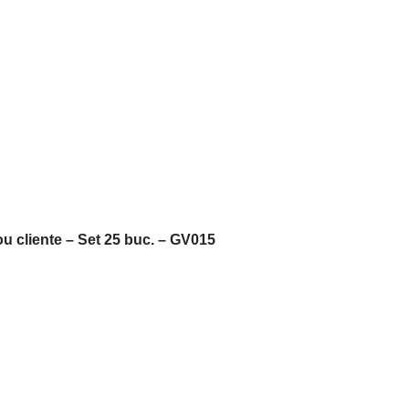
u cliente – Set 25 buc. – GV015