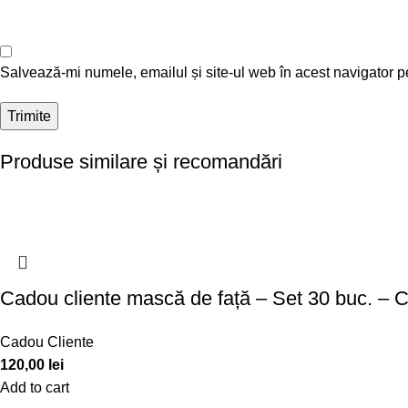
Salvează-mi numele, emailul și site-ul web în acest navigator p
Produse similare și recomandări
Cadou cliente mască de față – Set 30 buc. –
Cadou Cliente
120,00
lei
Add to cart