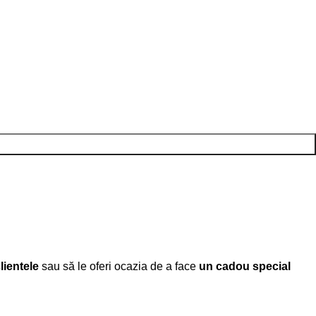
clientele
sau să le oferi ocazia de a face
un cadou special