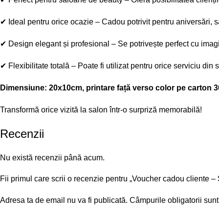
✔
Ideal pentru orice ocazie
– Cadou potrivit pentru aniversări,
✔
Design elegant și profesional
– Se potrivește perfect cu ima
✔
Flexibilitate totală
– Poate fi utilizat pentru orice serviciu din 
Dimensiune: 20x10cm, printare față verso color pe carton 30
Transformă orice vizită la salon într-o surpriză memorabilă!
Recenzii
Nu există recenzii până acum.
Fii primul care scrii o recenzie pentru „Voucher cadou cliente 
Adresa ta de email nu va fi publicată.
Câmpurile obligatorii sun