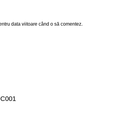
entru data viitoare când o să comentez.
 CC001