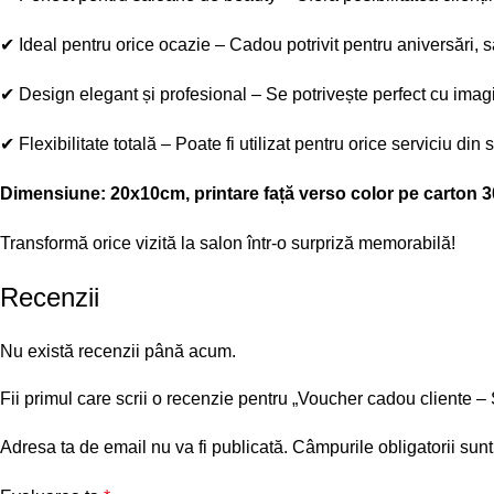
✔
Ideal pentru orice ocazie
– Cadou potrivit pentru aniversări,
✔
Design elegant și profesional
– Se potrivește perfect cu ima
✔
Flexibilitate totală
– Poate fi utilizat pentru orice serviciu din 
Dimensiune: 20x10cm, printare față verso color pe carton 30
Transformă orice vizită la salon într-o surpriză memorabilă!
Recenzii
Nu există recenzii până acum.
Fii primul care scrii o recenzie pentru „Voucher cadou cliente 
Adresa ta de email nu va fi publicată.
Câmpurile obligatorii sun