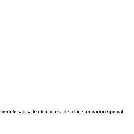
clientele
sau să le oferi ocazia de a face
un cadou special