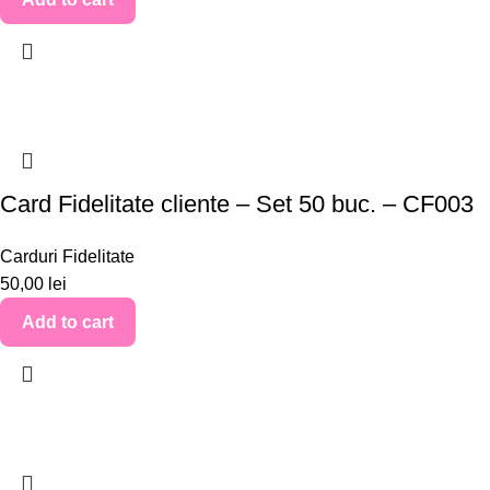
Card Fidelitate cliente – Set 50 buc. – CF003
Carduri Fidelitate
50,00
lei
Add to cart