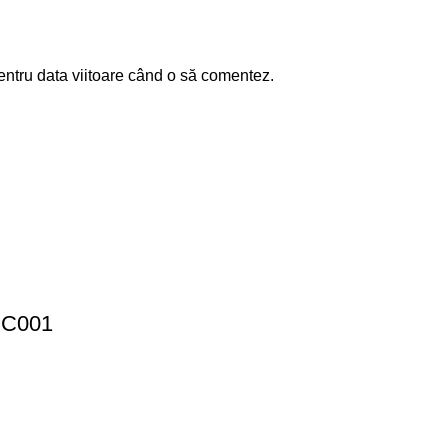
entru data viitoare când o să comentez.
 CC001