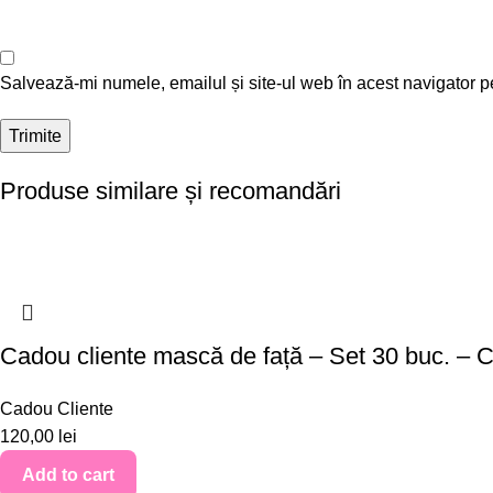
Salvează-mi numele, emailul și site-ul web în acest navigator p
Produse similare și recomandări
Cadou cliente mască de față – Set 30 buc. –
Cadou Cliente
120,00
lei
Add to cart