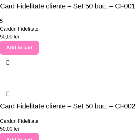
Card Fidelitate cliente – Set 50 buc. – CF001
5
Carduri Fidelitate
50,00
lei
Add to cart
Card Fidelitate cliente – Set 50 buc. – CF002
Carduri Fidelitate
50,00
lei
Add to cart