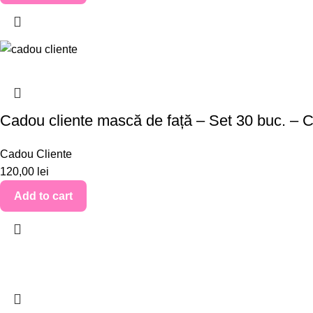
Cadou cliente mască de față – Set 30 buc. –
Cadou Cliente
120,00
lei
Add to cart