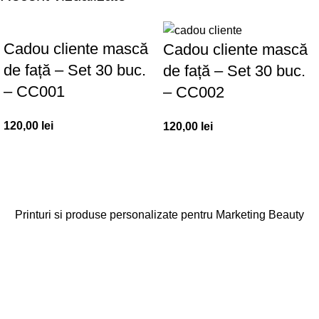
Cadou cliente mască
Cadou cliente mască
de față – Set 30 buc.
de față – Set 30 buc.
– CC001
– CC002
120,00
lei
120,00
lei
Printuri si produse personalizate pentru Marketing Beauty
Categorii
Agende
Diplome
Carduri Fidelitate