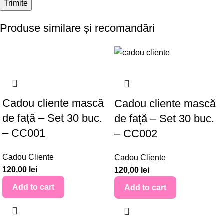
Produse similare și recomandări
Cadou cliente mască
Cadou cliente mască
de față – Set 30 buc.
de față – Set 30 buc.
– CC001
– CC002
Cadou Cliente
Cadou Cliente
120,00
lei
120,00
lei
Add to cart
Add to cart