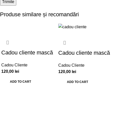
Produse similare și recomandări
Cadou cliente mască
Cadou cliente mască
de față – Set 30 buc.
de față – Set 30 buc.
Cadou Cliente
Cadou Cliente
– CC001
– CC002
120,00
lei
120,00
lei
ADD TO CART
ADD TO CART