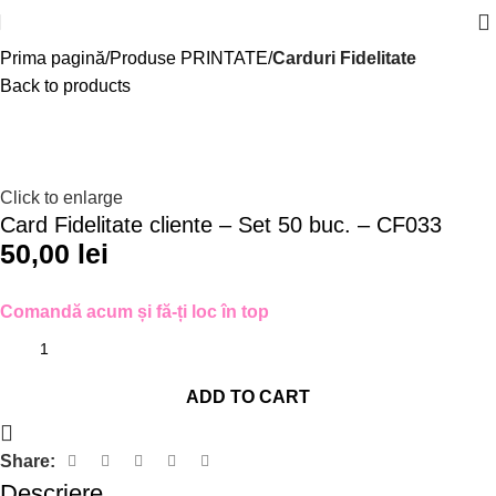
Prima pagină
Produse PRINTATE
Carduri Fidelitate
Back to products
Click to enlarge
Card Fidelitate cliente – Set 50 buc. – CF033
50,00
lei
Comandă acum și fă-ți loc în top
ADD TO CART
Share:
Descriere