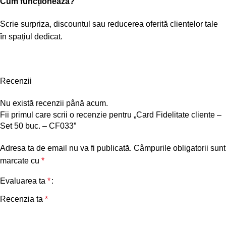
Cum funcționează?
Scrie surpriza, discountul sau reducerea oferită clientelor tale
în spațiul dedicat.
Recenzii
Nu există recenzii până acum.
Fii primul care scrii o recenzie pentru „Card Fidelitate cliente –
Set 50 buc. – CF033”
Adresa ta de email nu va fi publicată.
Câmpurile obligatorii sunt
marcate cu
*
Evaluarea ta
*
Recenzia ta
*