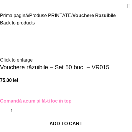
Prima pagină
Produse PRINTATE
Vouchere Razuibile
Back to products
Click to enlarge
Vouchere răzuibile – Set 50 buc. – VR015
75,00
lei
Comandă acum și fă-ți loc în top
ADD TO CART