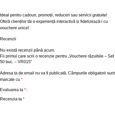
Ideal pentru
cadouri, promoții, reduceri sau servicii gratuite
!
Oferă clienților tăi o experiență interactivă și fidelizează-i cu
vouchere unice!
Recenzii
Nu există recenzii până acum.
Fii primul care scrii o recenzie pentru „Vouchere răzuibile – Set
50 buc. – VR015”
Adresa ta de email nu va fi publicată.
Câmpurile obligatorii sunt
marcate cu
*
Evaluarea ta
*
Recenzia ta
*