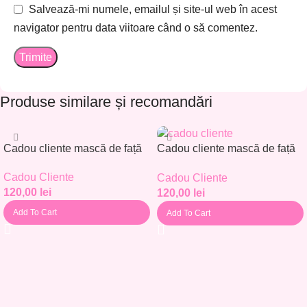
Salvează-mi numele, emailul și site-ul web în acest
navigator pentru data viitoare când o să comentez.
Produse similare și recomandări
Cadou cliente mască de față
Cadou cliente mască de față
– Set 30 buc. – CC001
– Set 30 buc. – CC002
Cadou Cliente
Cadou Cliente
120,00
lei
120,00
lei
Add To Cart
Add To Cart