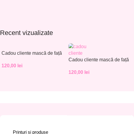
Recent vizualizate
Cadou cliente mască de față
– Set 30 buc. – CC001
Cadou cliente mască de față
120,00
lei
– Set 30 buc. – CC002
120,00
lei
Printuri si produse