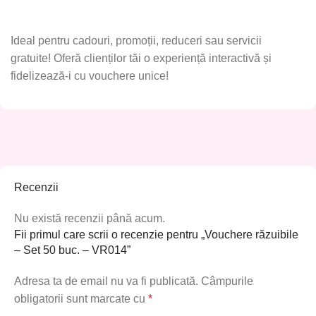
Ideal pentru
cadouri, promoții, reduceri sau servicii
gratuite
! Oferă clienților tăi o experiență interactivă și
fidelizează-i cu vouchere unice!
Recenzii
Nu există recenzii până acum.
Fii primul care scrii o recenzie pentru „Vouchere răzuibile
– Set 50 buc. – VR014”
Adresa ta de email nu va fi publicată.
Câmpurile
obligatorii sunt marcate cu
*