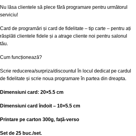
Nu lăsa clientele să plece fără programare pentru următorul
serviciu!
Card de programări și card de fidelitate – tip carte – pentru ați
răsplăti clientele fidele și a atrage cliente noi pentru salonul
tău.
Cum funcționează?
Scrie reducerea/surpriza/discountul în locul dedicat pe cardul
de fidelitate și scrie noua programare în partea din dreapta.
Dimensiuni card: 20×5.5 cm
Dimensiuni card îndoit – 10×5.5 cm
Printare pe carton 300g, față-verso
Set de 25 buc./set.