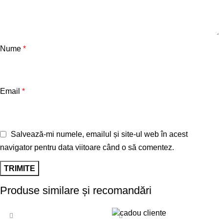
Nume
*
Email
*
Salvează-mi numele, emailul și site-ul web în acest
navigator pentru data viitoare când o să comentez.
Produse similare și recomandări