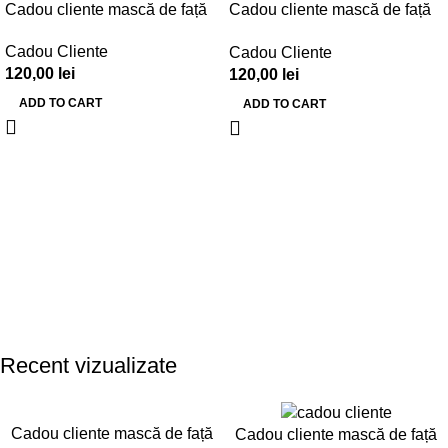
Cadou cliente mască de față
Cadou cliente mască de față
– Set 30 buc. – CC001
– Set 30 buc. – CC002
Cadou Cliente
Cadou Cliente
120,00
lei
120,00
lei
ADD TO CART
ADD TO CART
Recent vizualizate
Cadou cliente mască de față
Cadou cliente mască de față