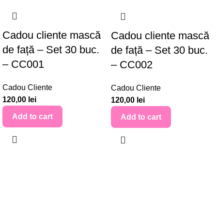
Cadou cliente mască
Cadou cliente mască
de față – Set 30 buc.
de față – Set 30 buc.
– CC001
– CC002
Cadou Cliente
Cadou Cliente
120,00
lei
120,00
lei
Add to cart
Add to cart