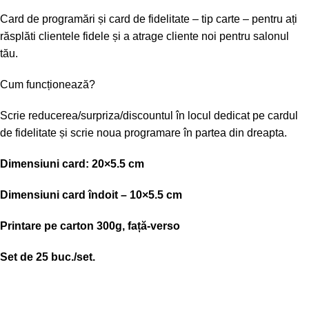
Card de programări și card de fidelitate – tip carte – pentru ați
răsplăti clientele fidele și a atrage cliente noi pentru salonul
tău.
Cum funcționează?
Scrie reducerea/surpriza/discountul în locul dedicat pe cardul
de fidelitate și scrie noua programare în partea din dreapta.
Dimensiuni card: 20×5.5 cm
Dimensiuni card îndoit – 10×5.5 cm
Printare pe carton 300g, față-verso
Set de 25 buc./set.