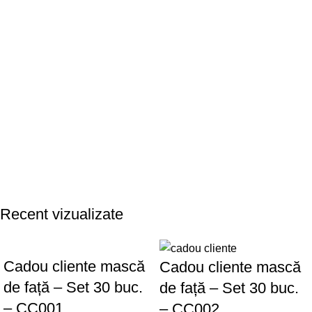
Recent vizualizate
Cadou cliente mască
Cadou cliente mască
de față – Set 30 buc.
de față – Set 30 buc.
– CC001
– CC002