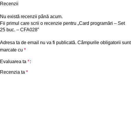
Recenzii
Nu există recenzii până acum.
Fii primul care scrii o recenzie pentru „Card programări – Set
25 buc. – CFA028”
Adresa ta de email nu va fi publicată.
Câmpurile obligatorii sunt
marcate cu
*
Evaluarea ta
*
Recenzia ta
*