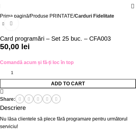
Prima pagină
Produse PRINTATE
Carduri Fidelitate
Click to enlarge
Card programări – Set 25 buc. – CFA003
50,00
lei
Comandă acum și fă-ți loc în top
ADD TO CART
Share:
Descriere
Nu lăsa clientele să plece fără programare pentru următorul
serviciu!