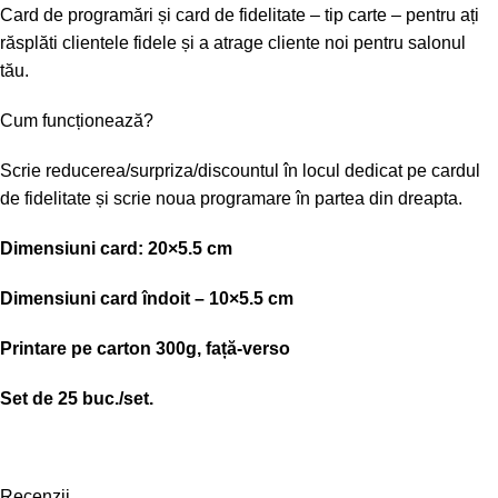
Card de programări și card de fidelitate – tip carte – pentru ați
răsplăti clientele fidele și a atrage cliente noi pentru salonul
tău.
Cum funcționează?
Scrie reducerea/surpriza/discountul în locul dedicat pe cardul
de fidelitate și scrie noua programare în partea din dreapta.
Dimensiuni card: 20×5.5 cm
Dimensiuni card îndoit – 10×5.5 cm
Printare pe carton 300g, față-verso
Set de 25 buc./set.
Recenzii