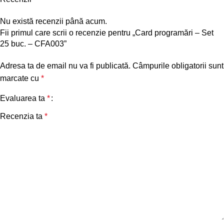
Nu există recenzii până acum.
Fii primul care scrii o recenzie pentru „Card programări – Set
25 buc. – CFA003”
Adresa ta de email nu va fi publicată.
Câmpurile obligatorii sunt
marcate cu
*
Evaluarea ta
*
Recenzia ta
*