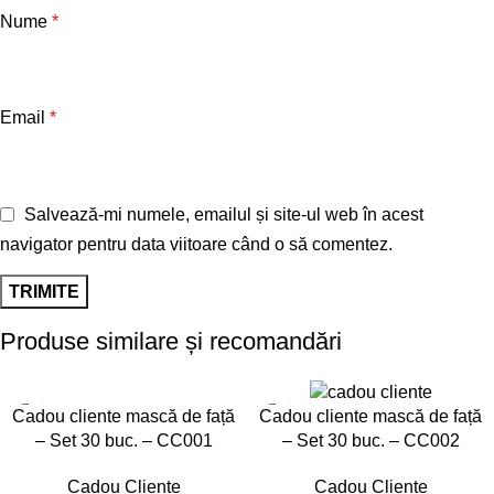
Nume
*
Email
*
Salvează-mi numele, emailul și site-ul web în acest
navigator pentru data viitoare când o să comentez.
Produse similare și recomandări
Cadou cliente mască de față
Cadou cliente mască de față
– Set 30 buc. – CC001
– Set 30 buc. – CC002
Cadou Cliente
Cadou Cliente