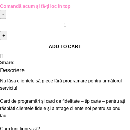
Comandă acum și fă-ți loc în top
ADD TO CART
Share:
Descriere
Nu lăsa clientele să plece fără programare pentru următorul
serviciu!
Card de programări și card de fidelitate – tip carte – pentru ați
răsplăti clientele fidele și a atrage cliente noi pentru salonul
tău.
Cum funcționează?