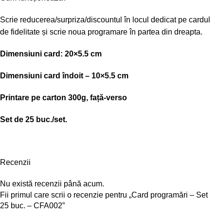
Scrie reducerea/surpriza/discountul în locul dedicat pe cardul
de fidelitate și scrie noua programare în partea din dreapta.
Dimensiuni card: 20×5.5 cm
Dimensiuni card îndoit – 10×5.5 cm
Printare pe carton 300g, față-verso
Set de 25 buc./set.
Recenzii
Nu există recenzii până acum.
Fii primul care scrii o recenzie pentru „Card programări – Set
25 buc. – CFA002”