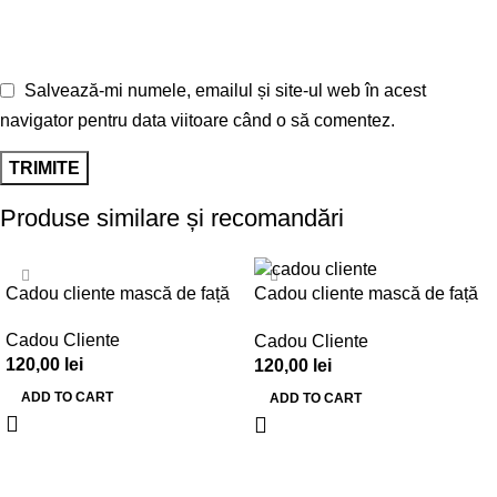
Salvează-mi numele, emailul și site-ul web în acest
navigator pentru data viitoare când o să comentez.
Produse similare și recomandări
Cadou cliente mască de față
Cadou cliente mască de față
– Set 30 buc. – CC001
– Set 30 buc. – CC002
Cadou Cliente
Cadou Cliente
120,00
lei
120,00
lei
ADD TO CART
ADD TO CART