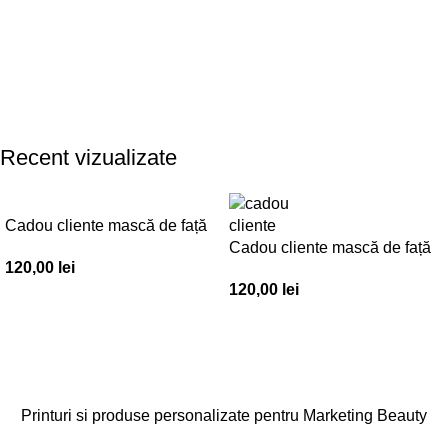
Recent vizualizate
Cadou cliente mască de față
– Set 30 buc. – CC001
Cadou cliente mască de față
120,00
lei
– Set 30 buc. – CC002
120,00
lei
Printuri si produse personalizate pentru Marketing Beauty