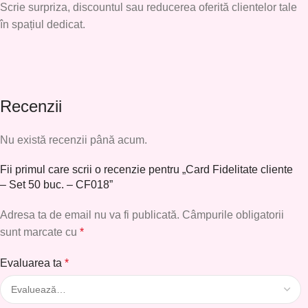
Scrie surpriza, discountul sau reducerea oferită clientelor tale
în spațiul dedicat.
Recenzii
Nu există recenzii până acum.
Fii primul care scrii o recenzie pentru „Card Fidelitate cliente
– Set 50 buc. – CF018”
Adresa ta de email nu va fi publicată.
Câmpurile obligatorii
sunt marcate cu
*
Evaluarea ta
*