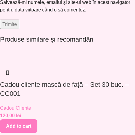
Salvează-mi numele, emailul și site-ul web în acest navigator
pentru data viitoare când o să comentez.
Produse similare și recomandări
Cadou cliente mască de față – Set 30 buc. –
CC001
Cadou Cliente
120,00
lei
Add to cart