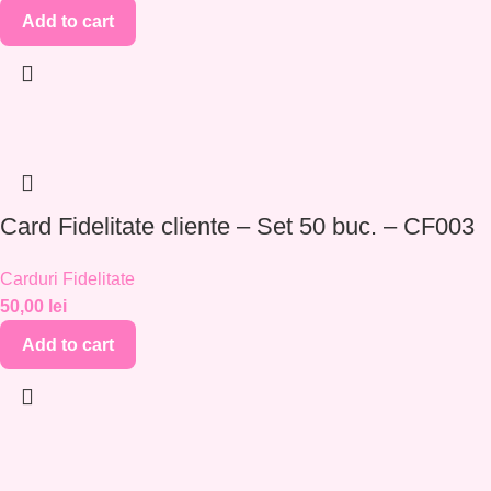
Add to cart
Card Fidelitate cliente – Set 50 buc. – CF003
Carduri Fidelitate
50,00
lei
Add to cart