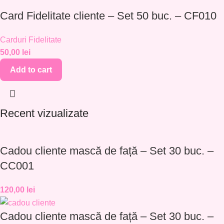
Card Fidelitate cliente – Set 50 buc. – CF010
Carduri Fidelitate
50,00
lei
Add to cart
Recent vizualizate
Cadou cliente mască de față – Set 30 buc. –
CC001
120,00
lei
Cadou cliente mască de față – Set 30 buc. –