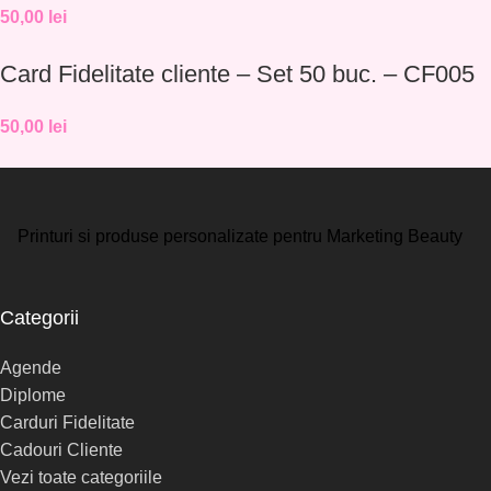
50,00
lei
Card Fidelitate cliente – Set 50 buc. – CF005
50,00
lei
Printuri si produse personalizate pentru Marketing Beauty
Categorii
Agende
Diplome
Carduri Fidelitate
Cadouri Cliente
Vezi toate categoriile