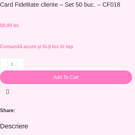
Card Fidelitate cliente – Set 50 buc. – CF018
50,00
lei
Comandă acum și fă-ți loc în top
Add To Cart
Share:
Descriere