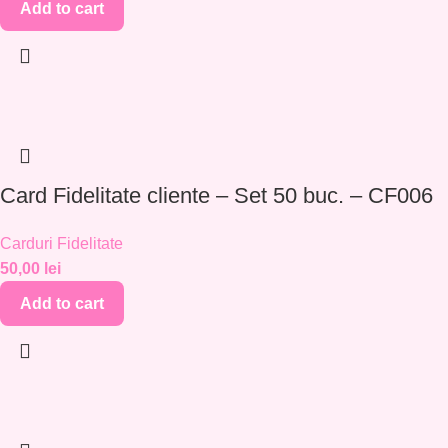
Add to cart
Card Fidelitate cliente – Set 50 buc. – CF006
Carduri Fidelitate
50,00
lei
Add to cart