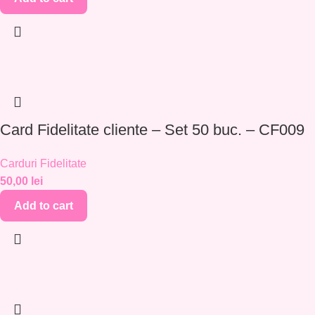
Card Fidelitate cliente – Set 50 buc. – CF009
Carduri Fidelitate
50,00
lei
Add to cart