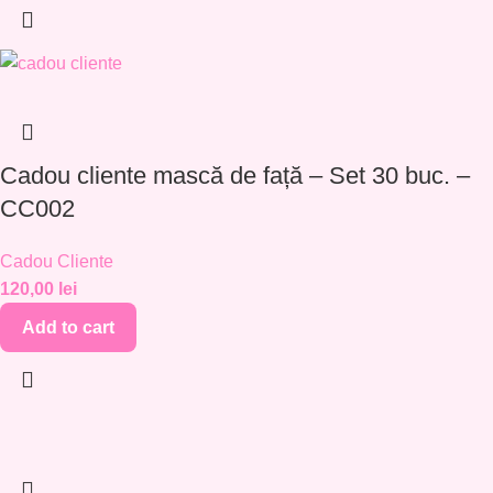
Cadou cliente mască de față – Set 30 buc. –
CC002
Cadou Cliente
120,00
lei
Add to cart