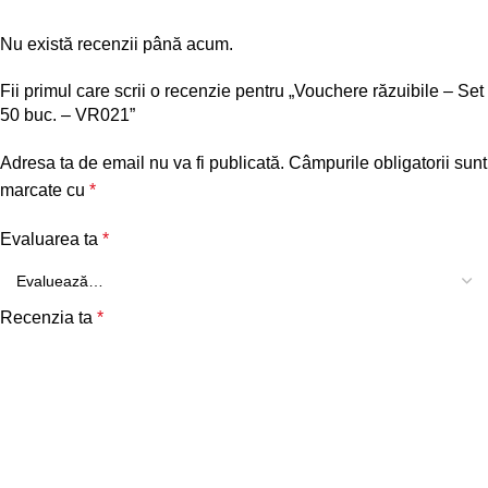
Nu există recenzii până acum.
Fii primul care scrii o recenzie pentru „Vouchere răzuibile – Set
50 buc. – VR021”
Adresa ta de email nu va fi publicată.
Câmpurile obligatorii sunt
marcate cu
*
Evaluarea ta
*
Recenzia ta
*