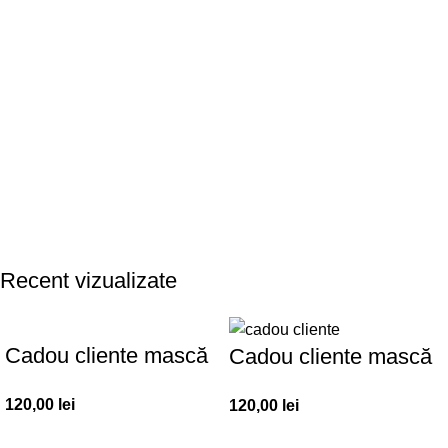
Recent vizualizate
Cadou cliente mască
Cadou cliente mască
de față – Set 30 buc.
de față – Set 30 buc.
120,00
lei
120,00
lei
– CC001
– CC002