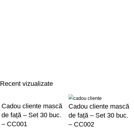
Recent vizualizate
Cadou cliente mască
Cadou cliente mască
de față – Set 30 buc.
de față – Set 30 buc.
– CC001
– CC002