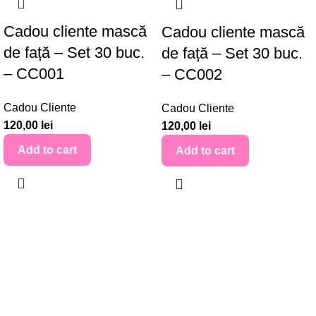
Cadou cliente mască
Cadou cliente mască
de față – Set 30 buc.
de față – Set 30 buc.
– CC001
– CC002
Cadou Cliente
Cadou Cliente
120,00
lei
120,00
lei
Add to cart
Add to cart