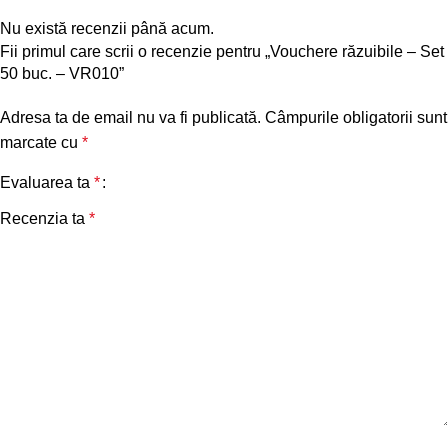
Nu există recenzii până acum.
Fii primul care scrii o recenzie pentru „Vouchere răzuibile – Set
50 buc. – VR010”
Adresa ta de email nu va fi publicată.
Câmpurile obligatorii sunt
marcate cu
*
Evaluarea ta
*
Recenzia ta
*