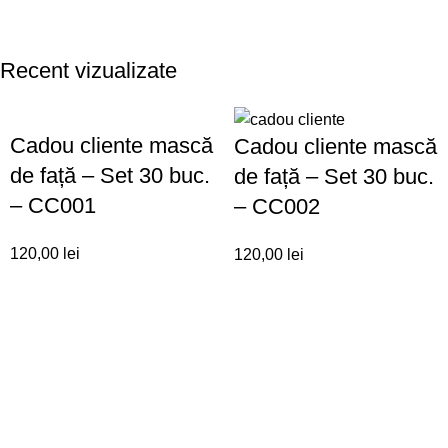
Recent vizualizate
Cadou cliente mască
Cadou cliente mască
de față – Set 30 buc.
de față – Set 30 buc.
– CC001
– CC002
120,00
lei
120,00
lei
Categorii
Agende