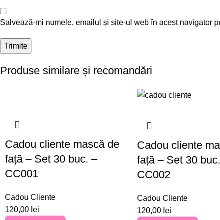
Salvează-mi numele, emailul și site-ul web în acest navigator p
Produse similare și recomandări
Cadou cliente mască de
Cadou cliente m
față – Set 30 buc. –
față – Set 30 buc.
CC001
CC002
Cadou Cliente
Cadou Cliente
120,00
lei
120,00
lei