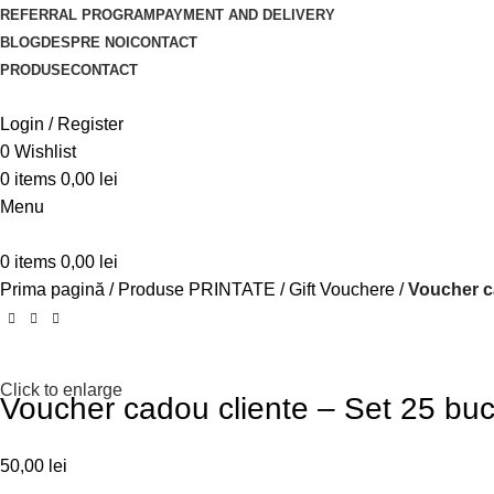
REFERRAL PROGRAM
PAYMENT AND DELIVERY
BLOG
DESPRE NOI
CONTACT
PRODUSE
CONTACT
Login / Register
0
Wishlist
0
items
0,00
lei
Menu
0
items
0,00
lei
Prima pagină
Produse PRINTATE
Gift Vouchere
Voucher c
Click to enlarge
Voucher cadou cliente – Set 25 bu
50,00
lei