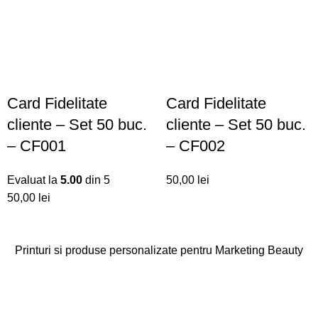
Card Fidelitate
Card Fidelitate
cliente – Set 50 buc.
cliente – Set 50 buc.
– CF001
– CF002
Evaluat la
5.00
din 5
50,00
lei
50,00
lei
Printuri si produse personalizate pentru Marketing Beauty