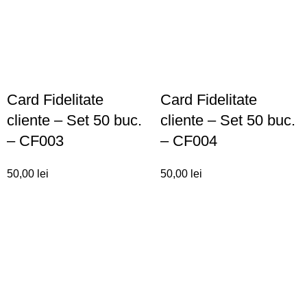
Card Fidelitate
Card Fidelitate
cliente – Set 50 buc.
cliente – Set 50 buc.
– CF003
– CF004
50,00
lei
50,00
lei