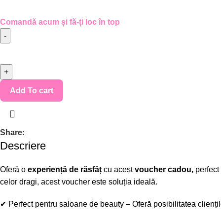
Comandă acum și fă-ți loc în top
Add To cart
Share:
Descriere
Oferă o
experiență de răsfăț
cu acest
voucher cadou
,
perfect
celor dragi, acest voucher este soluția ideală.
✔
Perfect pentru saloane de beauty
– Oferă posibilitatea clienți