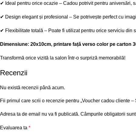
✔
Ideal pentru orice ocazie
– Cadou potrivit pentru aniversări,
✔
Design elegant și profesional
– Se potrivește perfect cu ima
✔
Flexibilitate totală
– Poate fi utilizat pentru orice serviciu din 
Dimensiune: 20x10cm, printare față verso color pe carton 30
Transformă orice vizită la salon într-o surpriză memorabilă!
Recenzii
Nu există recenzii până acum.
Fii primul care scrii o recenzie pentru „Voucher cadou cliente 
Adresa ta de email nu va fi publicată.
Câmpurile obligatorii sun
Evaluarea ta
*