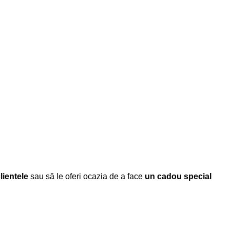
clientele
sau să le oferi ocazia de a face
un cadou special