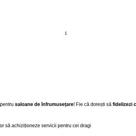
 pentru
saloane de înfrumusețare
! Fie că dorești să
fidelizezi 
lor să achiziționeze servicii pentru cei dragi