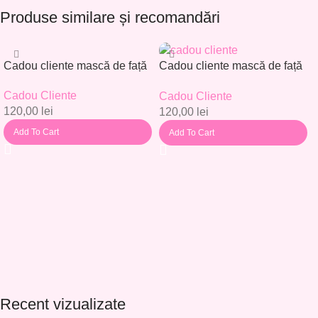
Produse similare și recomandări
Cadou cliente mască de față
Cadou cliente mască de față
– Set 30 buc. – CC001
– Set 30 buc. – CC002
Cadou Cliente
Cadou Cliente
120,00
lei
120,00
lei
Add To Cart
Add To Cart
Recent vizualizate