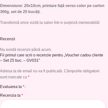
Dimensiune: 20x10cm, printare față verso color pe carton
300g, set de 25 bucăți.
Transformă orice vizită la salon într-o surpriză memorabilă!
Recenzii
Nu există recenzii până acum.
Fii primul care scrii o recenzie pentru „Voucher cadou cliente
– Set 25 buc. – GV031”
Adresa ta de email nu va fi publicată.
Câmpurile obligatorii
sunt marcate cu
*
Evaluarea ta
*
Recenzia ta
*