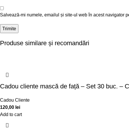
Salvează-mi numele, emailul și site-ul web în acest navigator p
Produse similare și recomandări
Cadou cliente mască de față – Set 30 buc. –
Cadou Cliente
120,00
lei
Add to cart