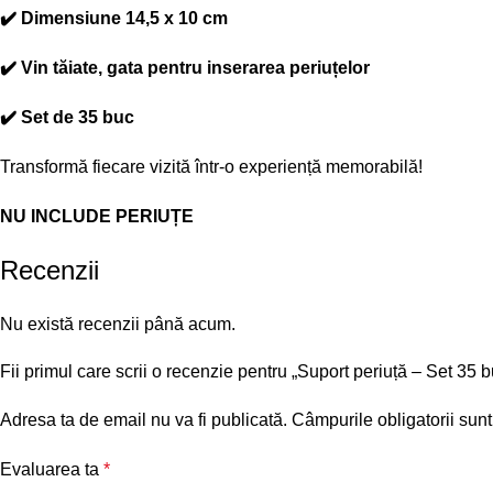
✔️ Dimensiune
14,5 x 10 cm
✔️ Vin
tăiate
, gata pentru inserarea periuțelor
✔️
Set de 35 buc
Transformă fiecare vizită într-o experiență memorabilă!
NU INCLUDE PERIUȚE
Recenzii
Nu există recenzii până acum.
Fii primul care scrii o recenzie pentru „Suport periuță – Se
Adresa ta de email nu va fi publicată.
Câmpurile obligatorii sun
Evaluarea ta
*