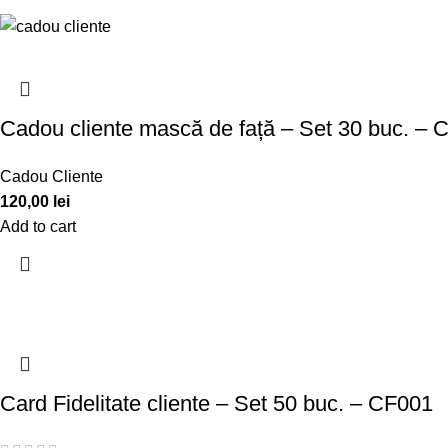
Cadou cliente mască de față – Set 30 buc. –
Cadou Cliente
120,00
lei
Add to cart
Card Fidelitate cliente – Set 50 buc. – CF001