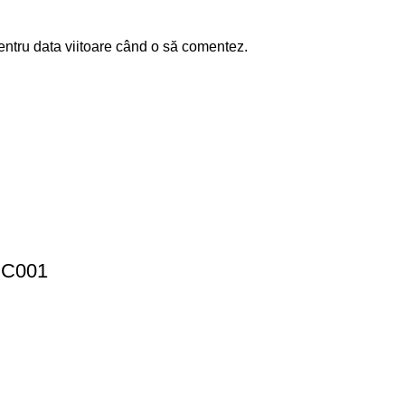
entru data viitoare când o să comentez.
 CC001