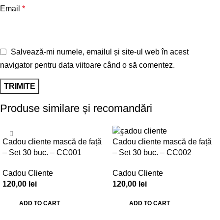
Email
*
Salvează-mi numele, emailul și site-ul web în acest
navigator pentru data viitoare când o să comentez.
Produse similare și recomandări
Cadou cliente mască de față
Cadou cliente mască de față
– Set 30 buc. – CC001
– Set 30 buc. – CC002
Cadou Cliente
Cadou Cliente
120,00
lei
120,00
lei
ADD TO CART
ADD TO CART