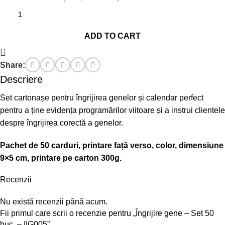
ADD TO CART
Share:
Descriere
Set cartonașe pentru îngrijirea genelor și calendar perfect
pentru a ține evidența programărilor viitoare și a instrui clientele
despre îngrijirea corectă a genelor.
Pachet de 50 carduri, printare față verso, color, dimensiune
9×5 cm, printare pe carton 300g.
Recenzii
Nu există recenzii până acum.
Fii primul care scrii o recenzie pentru „Îngrijire gene – Set 50
buc. – IIG005”