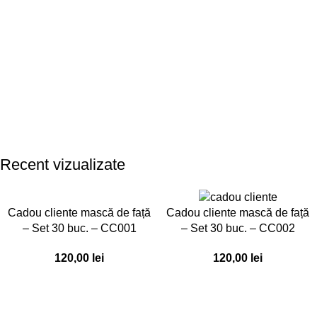
Recent vizualizate
Cadou cliente mască de față
Cadou cliente mască de față
– Set 30 buc. – CC001
– Set 30 buc. – CC002
120,00
lei
120,00
lei