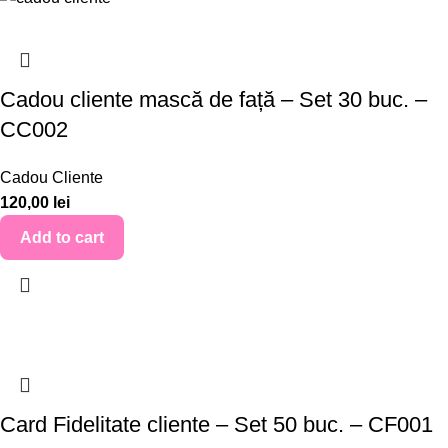
Cadou cliente mască de față – Set 30 buc. –
CC002
Cadou Cliente
120,00
lei
Add to cart
Card Fidelitate cliente – Set 50 buc. – CF001