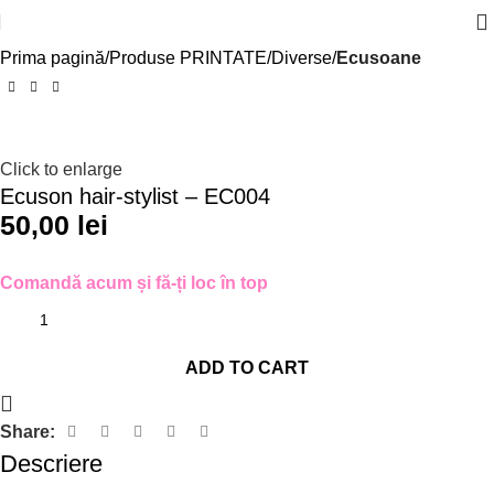
Prima pagină
Produse PRINTATE
Diverse
Ecusoane
Click to enlarge
Ecuson hair-stylist – EC004
50,00
lei
Comandă acum și fă-ți loc în top
ADD TO CART
Share:
Descriere