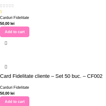
5
Carduri Fidelitate
50,00
lei
Add to cart
Card Fidelitate cliente – Set 50 buc. – CF002
Carduri Fidelitate
50,00
lei
Add to cart