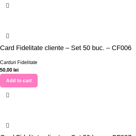
Card Fidelitate cliente – Set 50 buc. – CF006
Carduri Fidelitate
50,00
lei
Add to cart