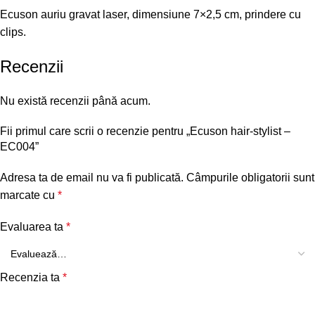
Ecuson auriu gravat laser, dimensiune 7×2,5 cm, prindere cu
clips.
Recenzii
Nu există recenzii până acum.
Fii primul care scrii o recenzie pentru „Ecuson hair-stylist –
EC004”
Adresa ta de email nu va fi publicată.
Câmpurile obligatorii sunt
marcate cu
*
Evaluarea ta
*
Recenzia ta
*