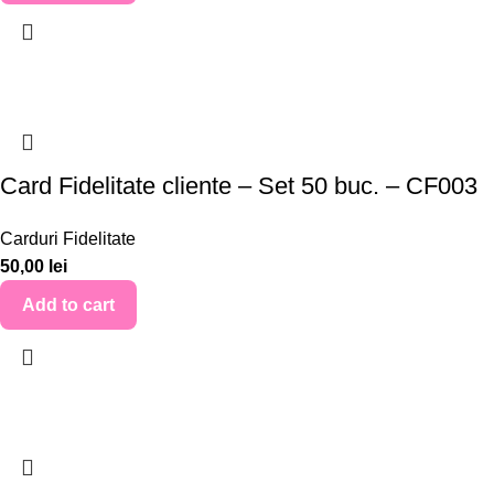
Card Fidelitate cliente – Set 50 buc. – CF003
Carduri Fidelitate
50,00
lei
Add to cart