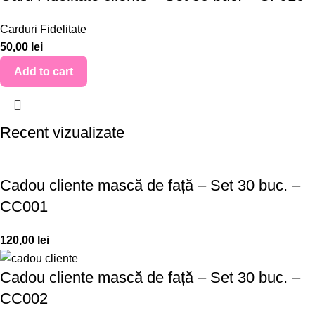
Carduri Fidelitate
50,00
lei
Add to cart
Recent vizualizate
Cadou cliente mască de față – Set 30 buc. –
CC001
120,00
lei
Cadou cliente mască de față – Set 30 buc. –
CC002