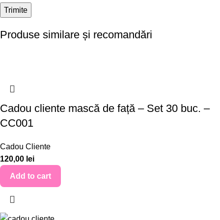
Produse similare și recomandări
Cadou cliente mască de față – Set 30 buc. –
CC001
Cadou Cliente
120,00
lei
Add to cart