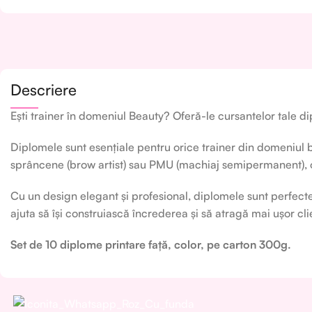
Descriere
Ești trainer în domeniul Beauty? Oferă-le cursantelor tale
Diplomele sunt esențiale pentru orice trainer din domeniul b
sprâncene (brow artist) sau PMU (machiaj semipermanent)
,
Cu un design elegant și profesional, diplomele sunt perfecte
ajuta să își construiască încrederea și să atragă mai ușor cli
Set de 10 diplome printare față, color, pe carton 300g.