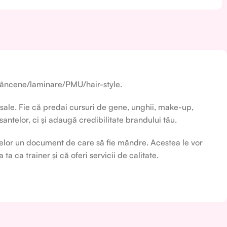
prâncene/laminare/PMU/hair-style.
sale. Fie că predai cursuri de
gene, unghii, make-up,
antelor, ci și adaugă credibilitate brandului tău.
ntelor un document de care să fie mândre. Acestea le vor
a ca trainer și că oferi servicii de calitate.