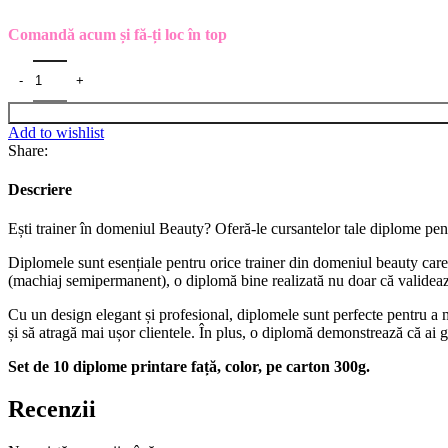
Comandă acum și fă-ți loc în top
Add to wishlist
Share:
Descriere
Ești trainer în domeniul Beauty? Oferă-le cursantelor tale diplome pe
Diplomele sunt esențiale pentru orice trainer din domeniul beauty care 
(machiaj semipermanent)
, o diplomă bine realizată nu doar că valideaz
Cu un design elegant și profesional, diplomele sunt perfecte pentru a m
și să atragă mai ușor clientele. În plus, o diplomă demonstrează că ai gri
Set de 10 diplome printare față, color, pe carton 300g.
Recenzii