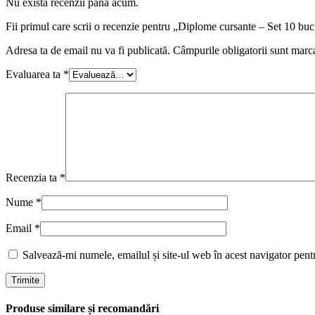
Nu există recenzii până acum.
Fii primul care scrii o recenzie pentru „Diplome cursante – Set 10 b
Adresa ta de email nu va fi publicată.
Câmpurile obligatorii sunt marc
Evaluarea ta
*
Recenzia ta
*
Nume
*
Email
*
Salvează-mi numele, emailul și site-ul web în acest navigator pent
Produse similare și recomandări