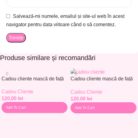
Salvează-mi numele, emailul și site-ul web în acest
navigator pentru data viitoare când o să comentez.
Produse similare și recomandări
Cadou cliente mască de față
Cadou cliente mască de față
– Set 30 buc. – CC001
– Set 30 buc. – CC002
Cadou Cliente
Cadou Cliente
120,00
lei
120,00
lei
Add To Cart
Add To Cart