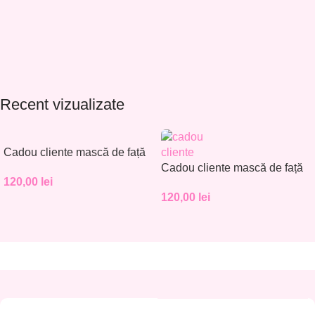
Recent vizualizate
Cadou cliente mască de față
– Set 30 buc. – CC001
Cadou cliente mască de față
120,00
lei
– Set 30 buc. – CC002
120,00
lei