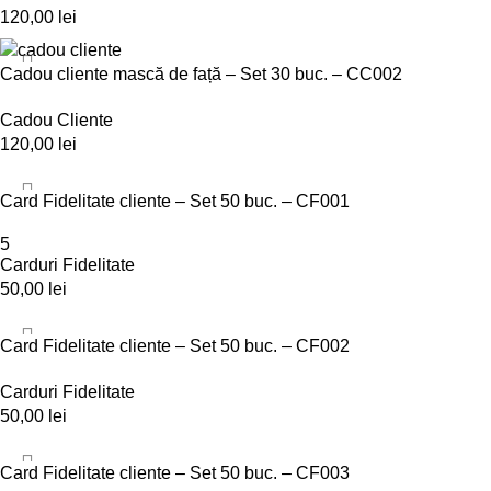
120,00
lei
ADD TO CART
Cadou cliente mască de față – Set 30 buc. – CC002
Cadou Cliente
120,00
lei
ADD TO CART
Card Fidelitate cliente – Set 50 buc. – CF001
5
Carduri Fidelitate
50,00
lei
ADD TO CART
Card Fidelitate cliente – Set 50 buc. – CF002
Carduri Fidelitate
50,00
lei
ADD TO CART
Card Fidelitate cliente – Set 50 buc. – CF003