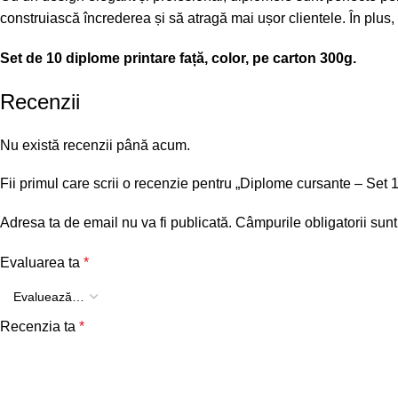
construiască încrederea și să atragă mai ușor clientele. În plus, 
Set de 10 diplome printare față, color, pe carton 300g.
Recenzii
Nu există recenzii până acum.
Fii primul care scrii o recenzie pentru „Diplome cursante – Set
Adresa ta de email nu va fi publicată.
Câmpurile obligatorii sun
Evaluarea ta
*
Recenzia ta
*