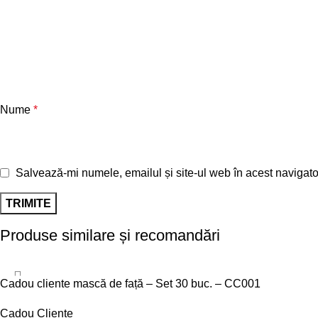
Nume
*
Salvează-mi numele, emailul și site-ul web în acest navigato
Produse similare și recomandări
Cadou cliente mască de față – Set 30 buc. – CC001
Cadou Cliente