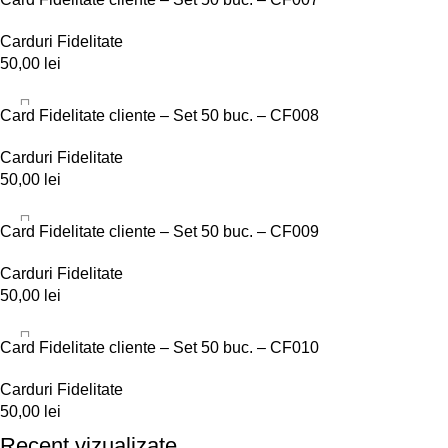
Carduri Fidelitate
50,00
lei
ADD TO CART
Card Fidelitate cliente – Set 50 buc. – CF008
Carduri Fidelitate
50,00
lei
ADD TO CART
Card Fidelitate cliente – Set 50 buc. – CF009
Carduri Fidelitate
50,00
lei
ADD TO CART
Card Fidelitate cliente – Set 50 buc. – CF010
Carduri Fidelitate
50,00
lei
Recent vizualizate