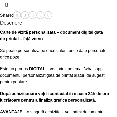
Share:
Descriere
Carte de vizită personalizată – document digital gata
de
printat – față verso
Se poate personaliza pe orice culori, orice date personale,
orice poze.
Este un produs
DIGITAL
– veți primi pe email/whatsapp
documentul personalizat gata de printat alături de sugestii
pentru printare.
După achiziționare veți fi contactat în maxim 24h de ore
lucrătoare pentru a finaliza grafica personalizată.
AVANTAJE
– o singură achiziție – veți primi documentul