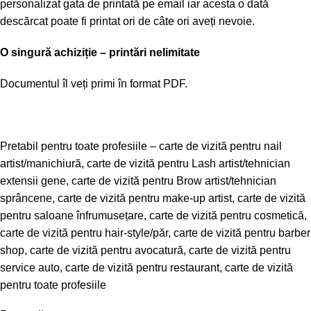
personalizat gata de printată pe email iar acesta o dată
descărcat poate fi printat ori de câte ori aveți nevoie.
O singură achiziție – printări nelimitate
Documentul îl veți primi în format PDF.
Pretabil pentru toate profesiile – carte de vizită pentru nail
artist/manichiură, carte de vizită pentru Lash artist/tehnician
extensii gene, carte de vizită pentru Brow artist/tehnician
sprâncene, carte de vizită pentru make-up artist, carte de vizită
pentru saloane înfrumusețare, carte de vizită pentru cosmetică,
carte de vizită pentru hair-style/păr, carte de vizită pentru barber
shop, carte de vizită pentru avocatură, carte de vizită pentru
service auto, carte de vizită pentru restaurant, carte de vizită
pentru toate profesiile