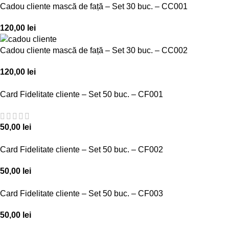
Cadou cliente mască de față – Set 30 buc. – CC001
120,00
lei
Cadou cliente mască de față – Set 30 buc. – CC002
120,00
lei
Card Fidelitate cliente – Set 50 buc. – CF001
50,00
lei
Card Fidelitate cliente – Set 50 buc. – CF002
50,00
lei
Card Fidelitate cliente – Set 50 buc. – CF003
50,00
lei