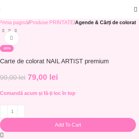
Prima pagină
Produse PRINTATE
Agende & Cărți de colorat
Click to enlarge
-20%
Carte de colorat NAIL ARTIST premium
79,00
lei
99,00
lei
Comandă acum și fă-ți loc în top
Add To Cart