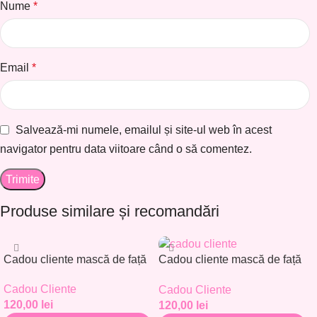
Nume
*
Email
*
Salvează-mi numele, emailul și site-ul web în acest
navigator pentru data viitoare când o să comentez.
Produse similare și recomandări
Cadou cliente mască de față
Cadou cliente mască de față
– Set 30 buc. – CC001
– Set 30 buc. – CC002
Cadou Cliente
Cadou Cliente
120,00
lei
120,00
lei