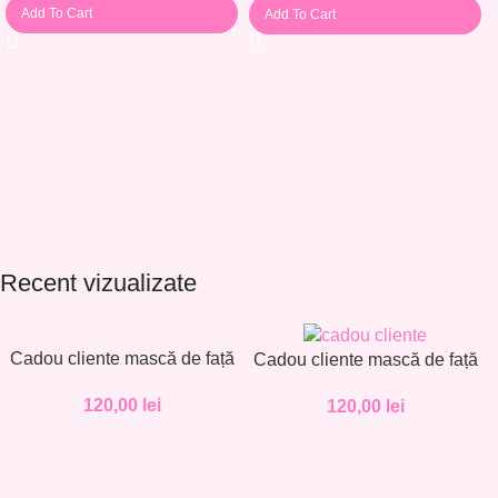
Add To Cart
Add To Cart
Recent vizualizate
Cadou cliente mască de față
Cadou cliente mască de față
– Set 30 buc. – CC001
– Set 30 buc. – CC002
120,00
lei
120,00
lei