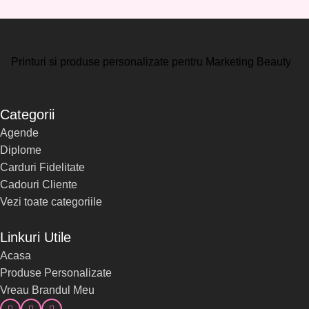
Printuri si produse personalizate pentru Marketing Beauty
Categorii
Agende
Diplome
Carduri Fidelitate
Cadouri Cliente
Vezi toate categoriile
Linkuri Utile
Acasa
Produse Personalizate
Vreau Brandul Meu