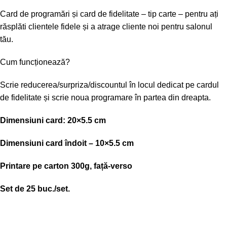
Card de programări și card de fidelitate – tip carte – pentru ați
răsplăti clientele fidele și a atrage cliente noi pentru salonul
tău.
Cum funcționează?
Scrie reducerea/surpriza/discountul în locul dedicat pe cardul
de fidelitate și scrie noua programare în partea din dreapta.
Dimensiuni card: 20×5.5 cm
Dimensiuni card îndoit – 10×5.5 cm
Printare pe carton 300g, față-verso
Set de 25 buc./set.