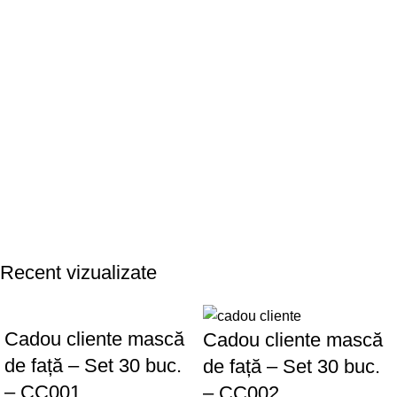
Recent vizualizate
Cadou cliente mască
Cadou cliente mască
de față – Set 30 buc.
de față – Set 30 buc.
– CC001
– CC002