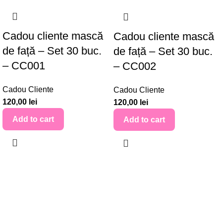
Cadou cliente mască
Cadou cliente mască
de față – Set 30 buc.
de față – Set 30 buc.
– CC001
– CC002
Cadou Cliente
Cadou Cliente
120,00
lei
120,00
lei
Add to cart
Add to cart