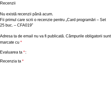
Recenzii
Nu există recenzii până acum.
Fii primul care scrii o recenzie pentru „Card programări – Set
25 buc. – CFA019”
Adresa ta de email nu va fi publicată.
Câmpurile obligatorii sunt
marcate cu
*
Evaluarea ta
*
Recenzia ta
*