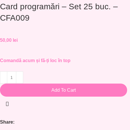
Card programări – Set 25 buc. –
CFA009
50,00
lei
Comandă acum și fă-ți loc în top
Add To Cart
Share: