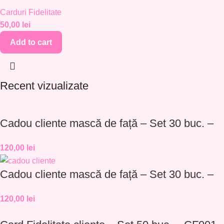
Carduri Fidelitate
50,00
lei
Add to cart
Recent vizualizate
Cadou cliente mască de față – Set 30 buc. –
CC001
120,00
lei
Cadou cliente mască de față – Set 30 buc. –
CC002
120,00
lei