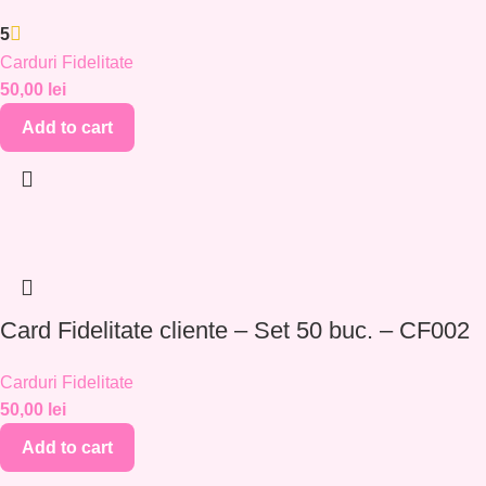
5
Carduri Fidelitate
50,00
lei
Add to cart
Card Fidelitate cliente – Set 50 buc. – CF002
Carduri Fidelitate
50,00
lei
Add to cart