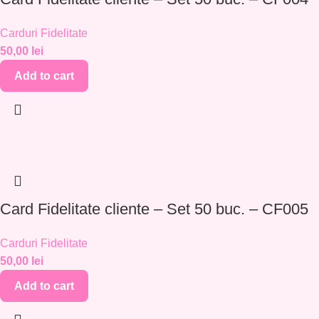
Carduri Fidelitate
50,00
lei
Add to cart
Card Fidelitate cliente – Set 50 buc. – CF005
Carduri Fidelitate
50,00
lei
Add to cart