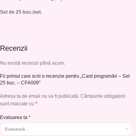
Set de 25 buc./set.
Recenzii
Nu există recenzii până acum.
Fii primul care scrii o recenzie pentru „Card programări – Set
25 buc. – CFA009”
Adresa ta de email nu va fi publicată.
Câmpurile obligatorii
sunt marcate cu
*
Evaluarea ta
*