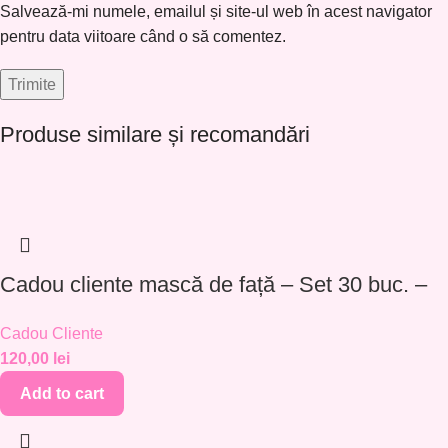
Salvează-mi numele, emailul și site-ul web în acest navigator
pentru data viitoare când o să comentez.
Produse similare și recomandări
Cadou cliente mască de față – Set 30 buc. –
CC001
Cadou Cliente
120,00
lei
Add to cart