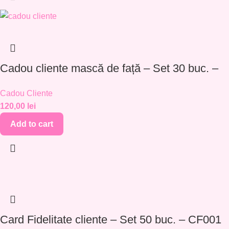
Cadou cliente mască de față – Set 30 buc. –
CC002
Cadou Cliente
120,00
lei
Add to cart
Card Fidelitate cliente – Set 50 buc. – CF001