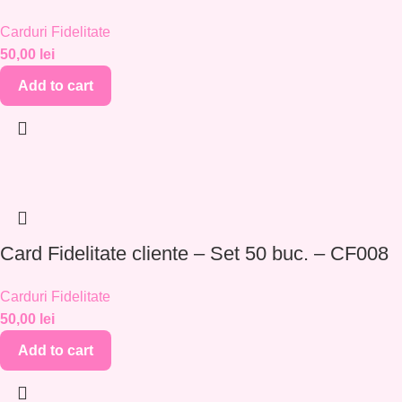
Carduri Fidelitate
50,00
lei
Add to cart
Card Fidelitate cliente – Set 50 buc. – CF008
Carduri Fidelitate
50,00
lei
Add to cart