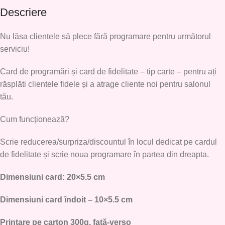
Descriere
Nu lăsa clientele să plece fără programare pentru următorul
serviciu!
Card de programări și card de fidelitate – tip carte – pentru ați
răsplăti clientele fidele și a atrage cliente noi pentru salonul
tău.
Cum funcționează?
Scrie reducerea/surpriza/discountul în locul dedicat pe cardul
de fidelitate și scrie noua programare în partea din dreapta.
Dimensiuni card: 20×5.5 cm
Dimensiuni card îndoit – 10×5.5 cm
Printare pe carton 300g, față-verso