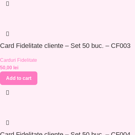
Card Fidelitate cliente – Set 50 buc. – CF003
Carduri Fidelitate
50,00
lei
Add to cart
Card Fidelitate cliente – Set 50 buc. – CF004