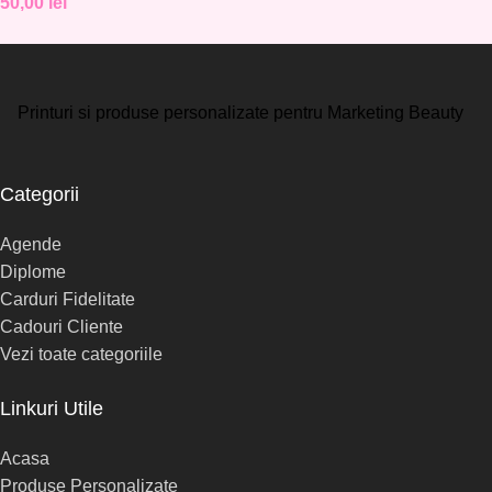
50,00
lei
Printuri si produse personalizate pentru Marketing Beauty
Categorii
Agende
Diplome
Carduri Fidelitate
Cadouri Cliente
Vezi toate categoriile
Linkuri Utile
Acasa
Produse Personalizate