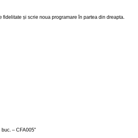
 fidelitate și scrie noua programare în partea din dreapta.
25 buc. – CFA005”