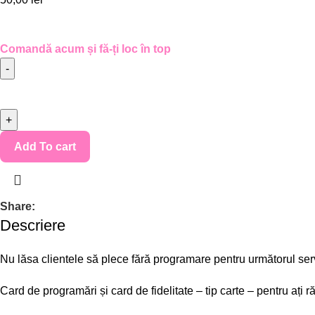
Comandă acum și fă-ți loc în top
Add To cart
Share:
Descriere
Nu lăsa clientele să plece fără programare pentru următorul serv
Card de programări și card de fidelitate – tip carte – pentru ați ră