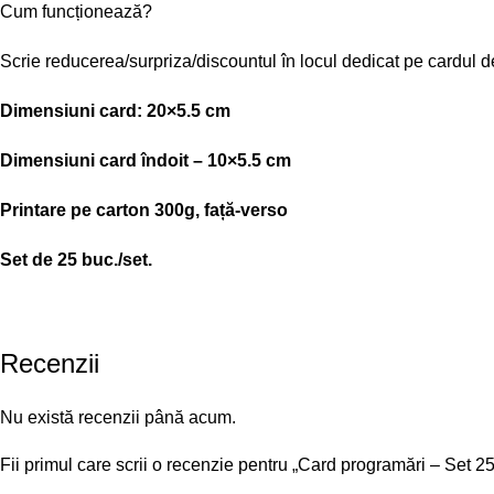
Cum funcționează?
Scrie reducerea/surpriza/discountul în locul dedicat pe cardul de
Dimensiuni card: 20×5.5 cm
Dimensiuni card îndoit – 10×5.5 cm
Printare pe carton 300g, față-verso
Set de 25 buc./set.
Recenzii
Nu există recenzii până acum.
Fii primul care scrii o recenzie pentru „Card programări – Set 