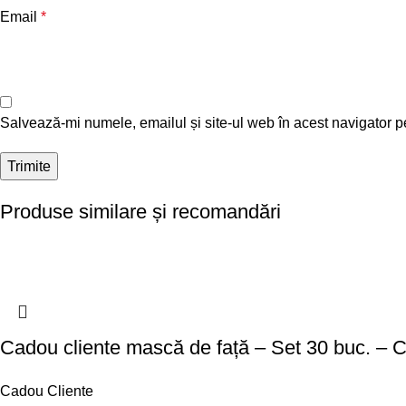
Email
*
Salvează-mi numele, emailul și site-ul web în acest navigator p
Produse similare și recomandări
Cadou cliente mască de față – Set 30 buc. –
Cadou Cliente