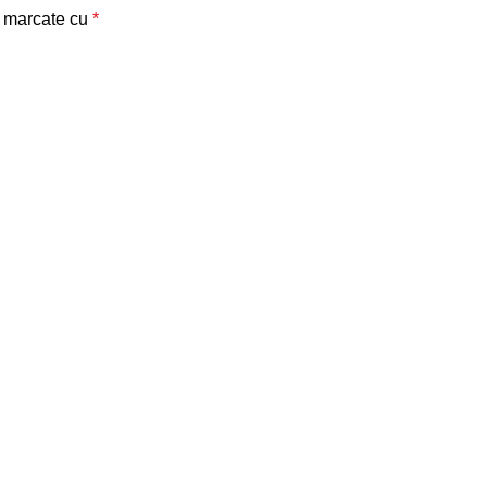
t marcate cu
*