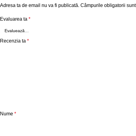
Adresa ta de email nu va fi publicată.
Câmpurile obligatorii sun
Evaluarea ta
*
Recenzia ta
*
Nume
*