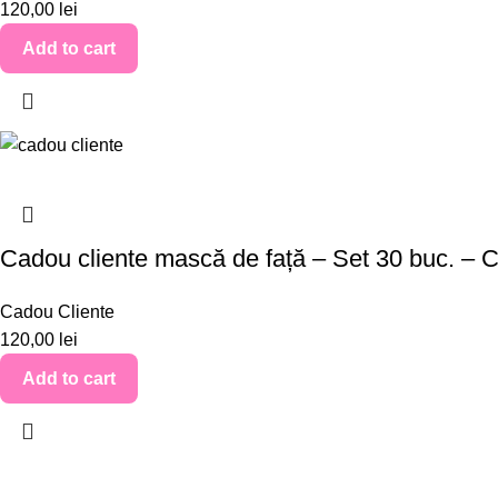
120,00
lei
Add to cart
Cadou cliente mască de față – Set 30 buc. –
Cadou Cliente
120,00
lei
Add to cart