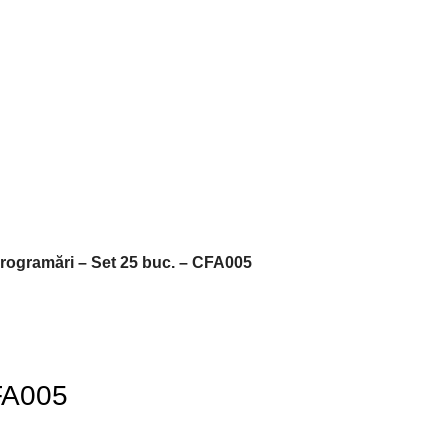
rogramări – Set 25 buc. – CFA005
CFA005