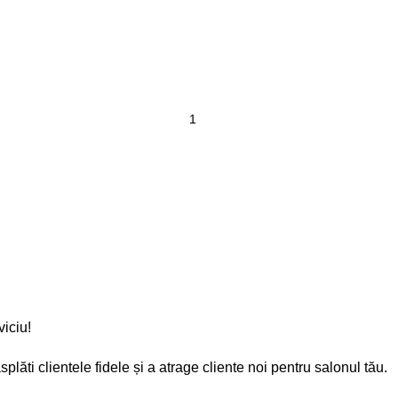
iciu!
splăti clientele fidele și a atrage cliente noi pentru salonul tău.