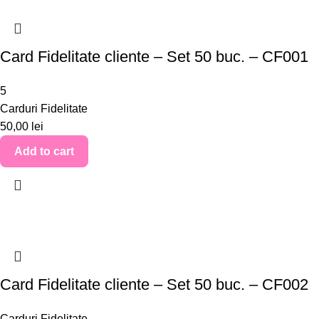
Card Fidelitate cliente – Set 50 buc. – CF001
5
Carduri Fidelitate
50,00
lei
Add to cart
Card Fidelitate cliente – Set 50 buc. – CF002
Carduri Fidelitate