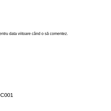
entru data viitoare când o să comentez.
 CC001