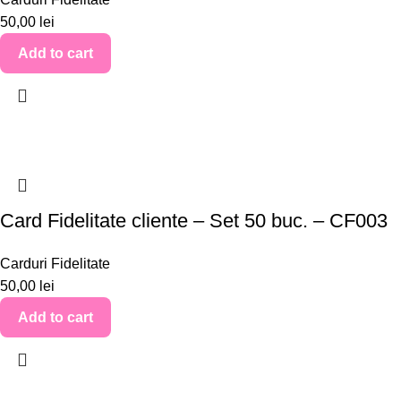
50,00
lei
Add to cart
Card Fidelitate cliente – Set 50 buc. – CF003
Carduri Fidelitate
50,00
lei
Add to cart