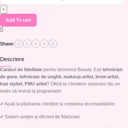
Add To cart
Share:
Descriere
Carduri de fidelitate
pentru domeniul Beauty. Ești
tehnician
de gene, tehnician de unghii, makeup-artist, brow artist,
hair stylist, PMU artist
? Oferă-le clientelor salonului tău un
motiv să revină la programare!
✔
Ajută la păstrarea clienților și creșterea recomandărilor
✔
Sistem simplu și eficient de fidelizare