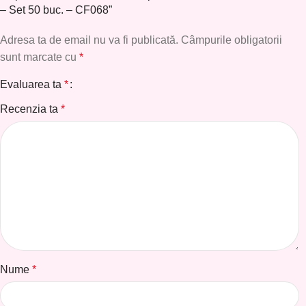
– Set 50 buc. – CF068”
Adresa ta de email nu va fi publicată.
Câmpurile obligatorii
sunt marcate cu
*
Evaluarea ta
*
Recenzia ta
*
Nume
*