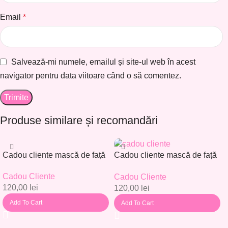
Email
*
Salvează-mi numele, emailul și site-ul web în acest
navigator pentru data viitoare când o să comentez.
Produse similare și recomandări
Cadou cliente mască de față
Cadou cliente mască de față
– Set 30 buc. – CC001
– Set 30 buc. – CC002
Cadou Cliente
Cadou Cliente
120,00
lei
120,00
lei
Add To Cart
Add To Cart