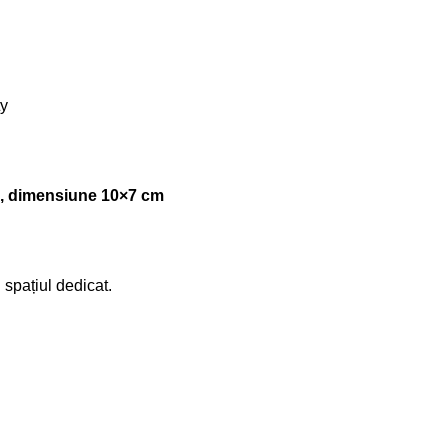
ty
00g, dimensiune 10×7 cm
 spațiul dedicat.