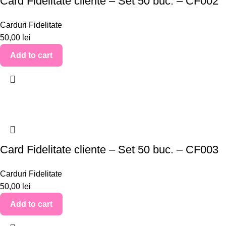
Card Fidelitate cliente – Set 50 buc. – CF002
Carduri Fidelitate
50,00
lei
Add to cart
Card Fidelitate cliente – Set 50 buc. – CF003
Carduri Fidelitate
50,00
lei
Add to cart