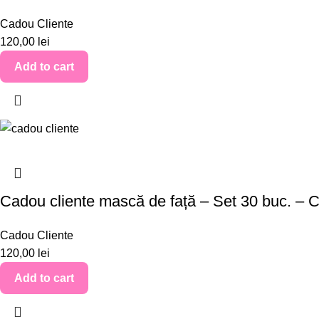
Cadou Cliente
120,00
lei
Add to cart
Cadou cliente mască de față – Set 30 buc. –
Cadou Cliente
120,00
lei
Add to cart