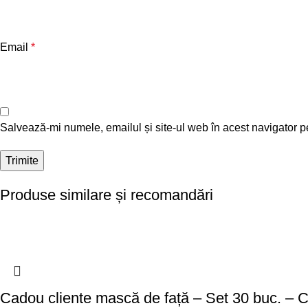
Email
*
Salvează-mi numele, emailul și site-ul web în acest navigator p
Produse similare și recomandări
Cadou cliente mască de față – Set 30 buc. –