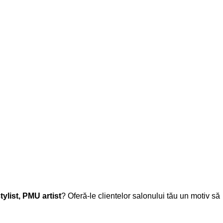
tylist, PMU artist
? Oferă-le clientelor salonului tău un motiv să