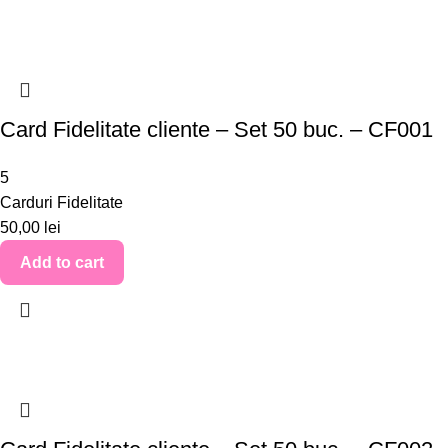
Card Fidelitate cliente – Set 50 buc. – CF001
5
Carduri Fidelitate
50,00
lei
Add to cart