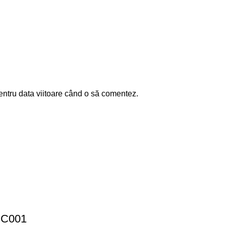
entru data viitoare când o să comentez.
 CC001