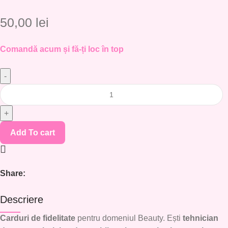
50,00
lei
Comandă acum și fă-ți loc în top
Add To cart
Share:
Descriere
Carduri de fidelitate
pentru domeniul Beauty. Ești
tehnician