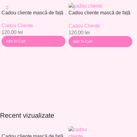
Cadou cliente mască de față
Cadou cliente mască de față
– Set 30 buc. – CC001
– Set 30 buc. – CC002
Cadou Cliente
Cadou Cliente
120,00
lei
120,00
lei
Add To Cart
Add To Cart
Recent vizualizate
Cadou cliente mască de față