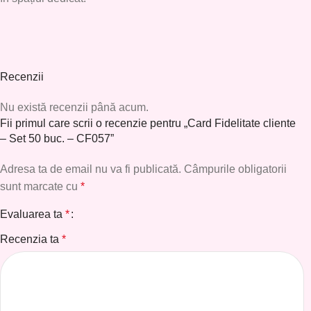
Recenzii
Nu există recenzii până acum.
Fii primul care scrii o recenzie pentru „Card Fidelitate cliente
– Set 50 buc. – CF057”
Adresa ta de email nu va fi publicată.
Câmpurile obligatorii
sunt marcate cu
*
Evaluarea ta
*
Recenzia ta
*